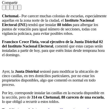
Compartir
Chetumal
.- Por carecer muchas colonias de escuelas, especialmente
aquellas en la zona norte de la ciudad, el
Instituto Nacional
Electoral (INE)
tendrá que instalar
88 toldos
para albergar los
puntos de votación para igual número de secciones, todas con
vigilancia policiaca, para evitar posibles robos.
Francisco Croce Flota, vocal ejecutivo de la Junta Distrital 02
del Instituto Nacional Electoral
, comentó que estas carpas serán
instaladas a partir de hoy, para que estén listas desde temprana hora
el domingo.
Ayer, la
Junta Distrital
sesionó para modificar la ubicación de
cinco casillas, en tres domicilios particulares, por no estar los
propietarios disponibles, algo que comentó es normal en todo
proceso.
Por ley, corresponde instalar las casillas en la escuela disponible en
la sección, pero de
314 en Chetumal, 88 carecen de una escuela
,
lo que obligó a recurrir a estos toldos.