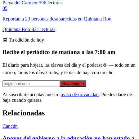
Playa del Carmen
·
596
lecturas
05
Reportan a 23 personas desaparecidas en Quintana Roo
Quintana Roo
·
421
lecturas
📰 Tu edición de hoy
Recibe el periódico de mañana a las 7:00 am
El diario para hojear, las claves del día y el podcast ☕ — todo en un
correo, todos los días. Gratis, y te das de baja con un clic.
Suscribirme
Al suscribirte aceptas nuestro
aviso de privacidad
. Puedes darte de
baja cuando quieras.
Relacionadas
Cancún
Apoyos del gobierno a la educación no han estado a