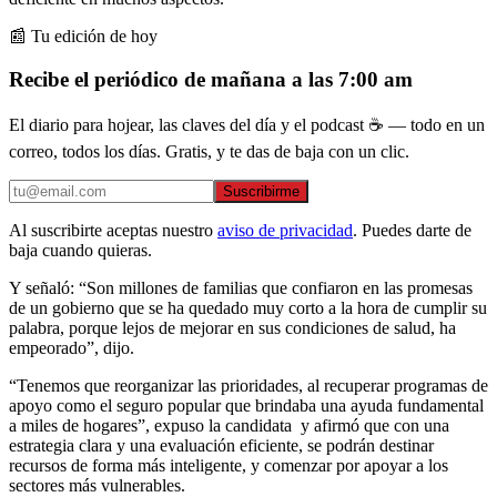
📰 Tu edición de hoy
Recibe el periódico de mañana a las 7:00 am
El diario para hojear, las claves del día y el podcast ☕ — todo en un
correo, todos los días. Gratis, y te das de baja con un clic.
Suscribirme
Al suscribirte aceptas nuestro
aviso de privacidad
. Puedes darte de
baja cuando quieras.
Y señaló: “Son millones de familias que confiaron en las promesas
de un gobierno que se ha quedado muy corto a la hora de cumplir su
palabra, porque lejos de mejorar en sus condiciones de salud, ha
empeorado”, dijo.
“Tenemos que reorganizar las prioridades, al recuperar programas de
apoyo como el seguro popular que brindaba una ayuda fundamental
a miles de hogares”, expuso la candidata y afirmó que con una
estrategia clara y una evaluación eficiente, se podrán destinar
recursos de forma más inteligente, y comenzar por apoyar a los
sectores más vulnerables.