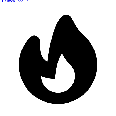
Carmen Joaquín