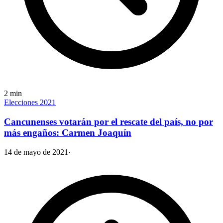
2
min
Elecciones 2021
Cancunenses votarán por el rescate del país, no por
más engaños: Carmen Joaquín
14 de mayo de 2021
·