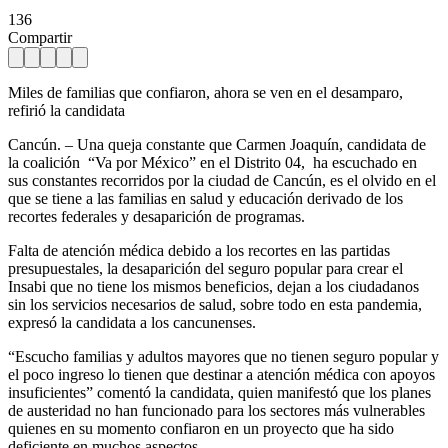
136
Compartir
Miles de familias que confiaron, ahora se ven en el desamparo,
refirió la candidata
Cancún. – Una queja constante que Carmen Joaquín, candidata de
la coalición “Va por México” en el Distrito 04, ha escuchado en
sus constantes recorridos por la ciudad de Cancún, es el olvido en el
que se tiene a las familias en salud y educación derivado de los
recortes federales y desaparición de programas.
Falta de atención médica debido a los recortes en las partidas
presupuestales, la desaparición del seguro popular para crear el
Insabi que no tiene los mismos beneficios, dejan a los ciudadanos
sin los servicios necesarios de salud, sobre todo en esta pandemia,
expresó la candidata a los cancunenses.
“Escucho familias y adultos mayores que no tienen seguro popular y
el poco ingreso lo tienen que destinar a atención médica con apoyos
insuficientes” comentó la candidata, quien manifestó que los planes
de austeridad no han funcionado para los sectores más vulnerables
quienes en su momento confiaron en un proyecto que ha sido
deficiente en muchos aspectos.