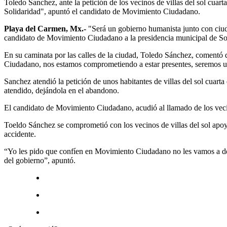
Toledo Sanchez, ante la petición de los vecinos de villas del sol cuar
Solidaridad", apuntó el candidato de Movimiento Ciudadano.
Playa del Carmen, Mx.-
"Será un gobierno humanista junto con ciu
candidato de Movimiento Ciudadano a la presidencia municipal de Soli
En su caminata por las calles de la ciudad, Toledo Sánchez, comentó 
Ciudadano, nos estamos comprometiendo a estar presentes, seremos u
Sanchez atendió la petición de unos habitantes de villas del sol cuart
atendido, dejándola en el abandono.
El candidato de Movimiento Ciudadano, acudió al llamado de los vecino
Toeldo Sánchez se comprometió con los vecinos de villas del sol apoy
accidente.
“Yo les pido que confíen en Movimiento Ciudadano no les vamos a def
del gobierno”, apuntó.