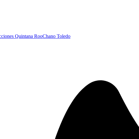
cciones Quintana Roo
Chano Toledo