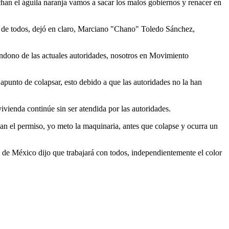
achan el águila naranja vamos a sacar los malos gobiernos y renacer en
 de todos, dejó en claro, Marciano "Chano" Toledo Sánchez,
andono de las actuales autoridades, nosotros en Movimiento
 apunto de colapsar, esto debido a que las autoridades no la han
vienda continúe sin ser atendida por las autoridades.
an el permiso, yo meto la maquinaria, antes que colapse y ocurra un
de México dijo que trabajará con todos, independientemente el color