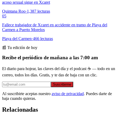
acoso sexual sigue en Xcaret
Quintana Roo
·
1,387
lecturas
05
Fallece trabajador de Xcaret en accidente en tramo de Playa del
Carmen a Puerto Morelos
Playa del Carmen
·
466
lecturas
📰 Tu edición de hoy
Recibe el periódico de mañana a las 7:00 am
El diario para hojear, las claves del día y el podcast ☕ — todo en un
correo, todos los días. Gratis, y te das de baja con un clic.
Suscribirme
Al suscribirte aceptas nuestro
aviso de privacidad
. Puedes darte de
baja cuando quieras.
Relacionadas