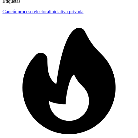
Etiquetas
Cancún
proceso electoral
iniciativa privada