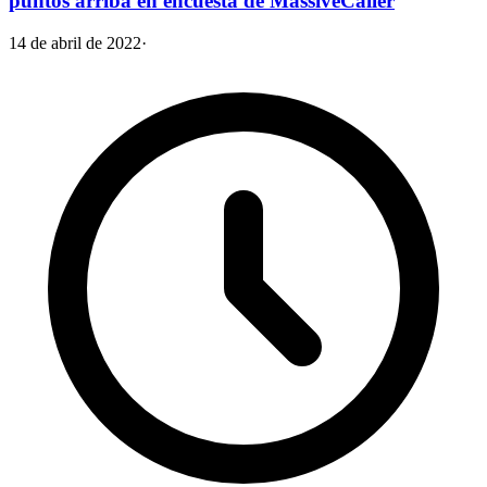
puntos arriba en encuesta de MassiveCaller
14 de abril de 2022
·