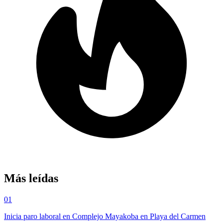
Más leídas
01
Inicia paro laboral en Complejo Mayakoba en Playa del Carmen