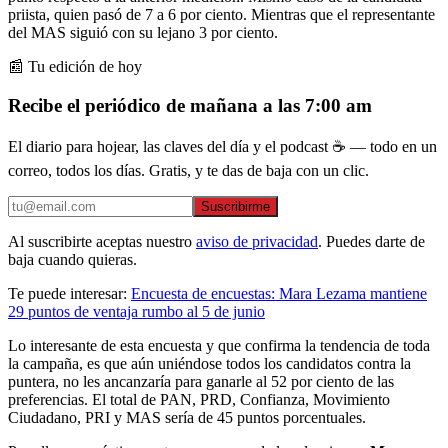
priista, quien pasó de 7 a 6 por ciento. Mientras que el representante
del MAS siguió con su lejano 3 por ciento.
📰 Tu edición de hoy
Recibe el periódico de mañana a las 7:00 am
El diario para hojear, las claves del día y el podcast ☕ — todo en un
correo, todos los días. Gratis, y te das de baja con un clic.
Suscribirme
Al suscribirte aceptas nuestro
aviso de privacidad
. Puedes darte de
baja cuando quieras.
Te puede interesar:
Encuesta de encuestas: Mara Lezama mantiene
29 puntos de ventaja rumbo al 5 de junio
Lo interesante de esta encuesta y que confirma la tendencia de toda
la campaña, es que aún uniéndose todos los candidatos contra la
puntera, no les ancanzaría para ganarle al 52 por ciento de las
preferencias. El total de PAN, PRD, Confianza, Movimiento
Ciudadano, PRI y MAS sería de 45 puntos porcentuales.