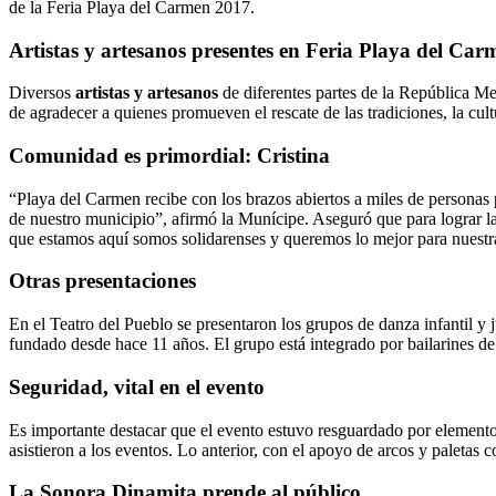
de la Feria Playa del Carmen 2017.
Artistas y artesanos
presentes en Feria Playa del Car
Diversos
artistas y artesanos
de diferentes partes de la República Me
de agradecer a quienes promueven el rescate de las tradiciones, la cult
Comunidad es primordial: Cristina
“Playa del Carmen recibe con los brazos abiertos a miles de personas 
de nuestro municipio”, afirmó la Munícipe. Aseguró que para lograr l
que estamos aquí somos solidarenses y queremos lo mejor para nuestra
Otras presentaciones
En el Teatro del Pueblo se presentaron los grupos de danza infantil y 
fundado desde hace 11 años. El grupo está integrado por bailarines de 
Seguridad, vital en el evento
Es importante destacar que el evento estuvo resguardado por elemento
asistieron a los eventos. Lo anterior, con el apoyo de arcos y paletas
La Sonora Dinamita prende al público