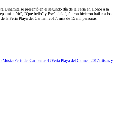
ora Dinamita se presentó en el segundo día de la Feria en Honor a la
a mi sufrir”, “Qué bello” y Escándalo”, fueron hicieron bailar a los
 de la Feria Playa del Carmen 2017, más de 15 mil personas
ra
Música
Feria del Carmen 2017
Feria Playa del Carmen 2017
artistas y