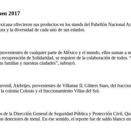
men 2017
xicana ofrecieron sus productos en los stands del Pabellón Nacional Ar
ura y la diversidad de cada uno de sus estados.
provenientes de cualquier parte de México y el mundo, ellos suman a nu
a recuperación de Solidaridad, se requiere de la colaboración de todos
s familias y nuestras ciudades”, subrayó.
juvenil, Alebrijes, provenientes de Villamar II; Glitters Stars, del fr
la colonia Colosio y el fraccionamiento Villas del Sol.
s de la Dirección General de Seguridad Pública y Protección Civil. Qui
 con detectores de metal. En ese sentido, el reporte fue de saldo blanco 