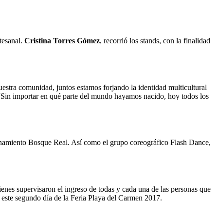
tesanal.
Cristina Torres Gómez
, recorrió los stands, con la finalidad
estra comunidad, juntos estamos forjando la identidad multicultural
. “Sin importar en qué parte del mundo hayamos nacido, hoy todos los
accionamiento Bosque Real. Así como el grupo coreográfico Flash Dance,
enes supervisaron el ingreso de todas y cada una de las personas que
en este segundo día de la Feria Playa del Carmen 2017.