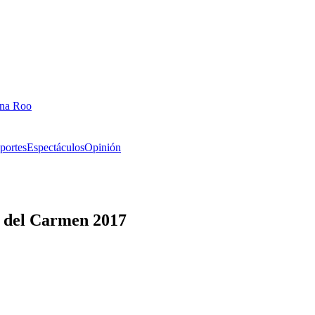
ana Roo
portes
Espectáculos
Opinión
a del Carmen 2017