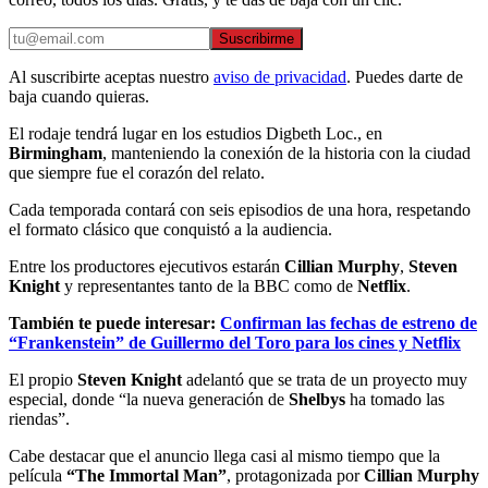
Suscribirme
Al suscribirte aceptas nuestro
aviso de privacidad
. Puedes darte de
baja cuando quieras.
El rodaje tendrá lugar en los estudios Digbeth Loc., en
Birmingham
, manteniendo la conexión de la historia con la ciudad
que siempre fue el corazón del relato.
Cada temporada contará con seis episodios de una hora, respetando
el formato clásico que conquistó a la audiencia.
Entre los productores ejecutivos estarán
Cillian Murphy
,
Steven
Knight
y representantes tanto de la BBC como de
Netflix
.
También te puede interesar:
Confirman las fechas de estreno de
“Frankenstein” de Guillermo del Toro para los cines y Netflix
El propio
Steven Knight
adelantó que se trata de un proyecto muy
especial, donde “la nueva generación de
Shelbys
ha tomado las
riendas”.
Cabe destacar que el anuncio llega casi al mismo tiempo que la
película
“The Immortal Man”
, protagonizada por
Cillian Murphy