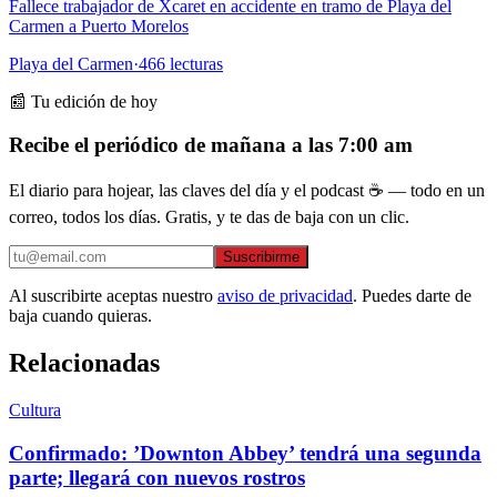
Fallece trabajador de Xcaret en accidente en tramo de Playa del
Carmen a Puerto Morelos
Playa del Carmen
·
466
lecturas
📰 Tu edición de hoy
Recibe el periódico de mañana a las 7:00 am
El diario para hojear, las claves del día y el podcast ☕ — todo en un
correo, todos los días. Gratis, y te das de baja con un clic.
Suscribirme
Al suscribirte aceptas nuestro
aviso de privacidad
. Puedes darte de
baja cuando quieras.
Relacionadas
Cultura
Confirmado: ’Downton Abbey’ tendrá una segunda
parte; llegará con nuevos rostros