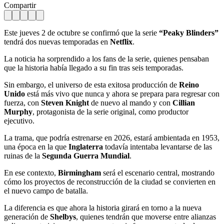
Compartir
Este jueves 2 de octubre se confirmó que la serie
“Peaky Blinders”
tendrá dos nuevas temporadas en
Netflix
.
La noticia ha sorprendido a los fans de la serie, quienes pensaban
que la historia había llegado a su fin tras seis temporadas.
Sin embargo, el universo de esta exitosa producción de
Reino
Unido
está más vivo que nunca y ahora se prepara para regresar con
fuerza, con
Steven Knight
de nuevo al mando y con
Cillian
Murphy
, protagonista de la serie original, como productor
ejecutivo.
La trama, que podría estrenarse en 2026, estará ambientada en 1953,
una época en la que
Inglaterra
todavía intentaba levantarse de las
ruinas de la
Segunda Guerra Mundial
.
En ese contexto,
Birmingham
será el escenario central, mostrando
cómo los proyectos de reconstrucción de la ciudad se convierten en
el nuevo campo de batalla.
La diferencia es que ahora la historia girará en torno a la nueva
generación de
Shelbys
, quienes tendrán que moverse entre alianzas