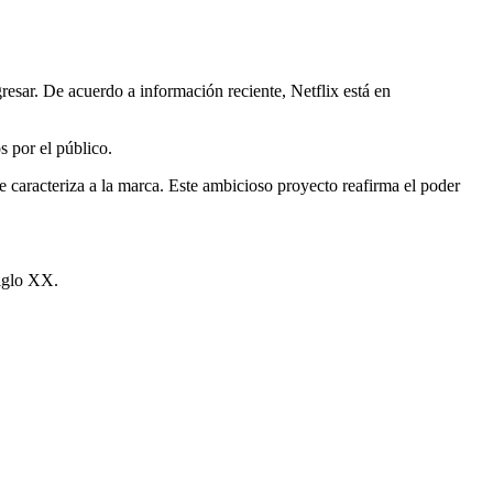
gresar. De acuerdo a información reciente, Netflix está en
 por el público.
ue caracteriza a la marca. Este ambicioso proyecto reafirma el poder
siglo XX.