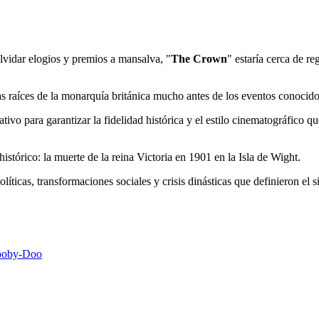
olvidar elogios y premios a mansalva, "
The Crown
" estaría cerca de re
s raíces de la monarquía británica mucho antes de los eventos conocidos
ivo para garantizar la fidelidad histórica y el estilo cinematográfico q
istórico: la muerte de la reina Victoria en 1901 en la Isla de Wight.
íticas, transformaciones sociales y crisis dinásticas que definieron el 
Scooby-Doo