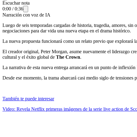
Escuchar nota
0:00
/
0:36
Narración con voz de IA
Luego de seis temporadas cargadas de historia, tragedia, amores, sin 
negociaciones para dar vida una nueva etapa en el drama histórico.
La nueva propuesta funcionará como un relato previo que explorará la
El creador original, Peter Morgan, asume nuevamente el liderazgo creat
cultural y el éxito global de
The Crown
.
La narrativa de esta nueva entrega arrancará en un punto de inflexión h
Desde ese momento, la trama abarcará casi medio siglo de tensiones pol
También te puede interesar
Video: Revela Netflix primeras imágenes de la serie live action de 