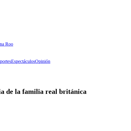
ana Roo
portes
Espectáculos
Opinión
 de la familia real británica