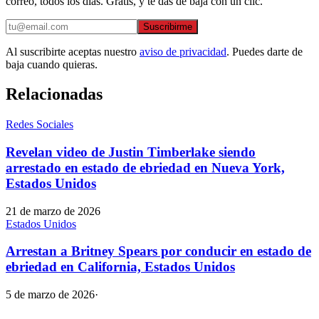
correo, todos los días. Gratis, y te das de baja con un clic.
Suscribirme
Al suscribirte aceptas nuestro
aviso de privacidad
. Puedes darte de
baja cuando quieras.
Relacionadas
Redes Sociales
Revelan video de Justin Timberlake siendo
arrestado en estado de ebriedad en Nueva York,
Estados Unidos
21 de marzo de 2026
Estados Unidos
Arrestan a Britney Spears por conducir en estado de
ebriedad en California, Estados Unidos
5 de marzo de 2026
·