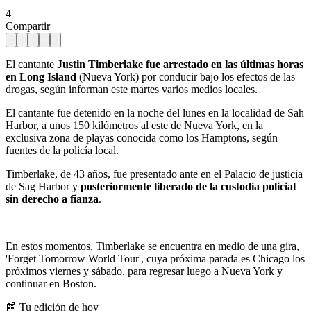
4
Compartir
El cantante
Justin Timberlake fue arrestado en las últimas horas
en Long Island
(Nueva York) por conducir bajo los efectos de las
drogas, según informan este martes varios medios locales.
El cantante fue detenido en la noche del lunes en la localidad de Sah
Harbor, a unos 150 kilómetros al este de Nueva York, en la
exclusiva zona de playas conocida como los Hamptons, según
fuentes de la policía local.
Timberlake, de 43 años, fue presentado ante en el Palacio de justicia
de Sag Harbor y
posteriormente liberado de la custodia policial
sin derecho a fianza
.
En estos momentos, Timberlake se encuentra en medio de una gira,
'Forget Tomorrow World Tour', cuya próxima parada es Chicago los
próximos viernes y sábado, para regresar luego a Nueva York y
continuar en Boston.
📰 Tu edición de hoy