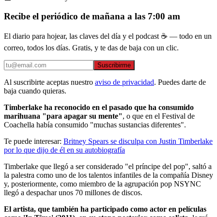
Recibe el periódico de mañana a las 7:00 am
El diario para hojear, las claves del día y el podcast ☕ — todo en un
correo, todos los días. Gratis, y te das de baja con un clic.
Suscribirme
Al suscribirte aceptas nuestro
aviso de privacidad
. Puedes darte de
baja cuando quieras.
Timberlake ha reconocido en el pasado que ha consumido
marihuana "para apagar su mente"
, o que en el Festival de
Coachella había consumido "muchas sustancias diferentes".
Te puede interesar:
Britney Spears se disculpa con Justin Timberlake
por lo que dijo de él en su autobiografía
Timberlake que llegó a ser considerado "el príncipe del pop", saltó a
la palestra como uno de los talentos infantiles de la compañía Disney
y, posteriormente, como miembro de la agrupación pop NSYNC
llegó a despachar unos 70 millones de discos.
El artista, que también ha participado como actor en películas