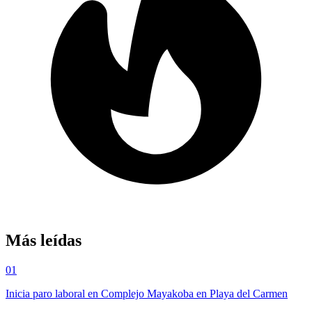
Más leídas
01
Inicia paro laboral en Complejo Mayakoba en Playa del Carmen