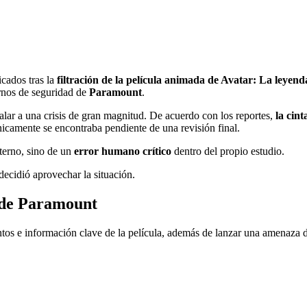
icados tras la
filtración de la película animada de Avatar: La leyen
ernos de seguridad de
Paramount
.
ar a una crisis de gran magnitud. De acuerdo con los reportes,
la cin
nicamente se encontraba pendiente de una revisión final.
xterno, sino de un
error humano crítico
dentro del propio estudio.
decidió aprovechar la situación.
a de Paramount
tos e información clave de la película, además de lanzar una amenaza di