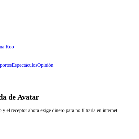
ana Roo
portes
Espectáculos
Opinión
da de Avatar
y el receptor ahora exige dinero para no filtrarla en internet