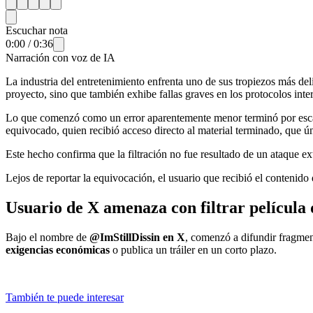
Escuchar nota
0:00
/
0:36
Narración con voz de IA
La industria del entretenimiento enfrenta uno de sus tropiezos más del
proyecto, sino que también exhibe fallas graves en los protocolos int
Lo que comenzó como un error aparentemente menor terminó por escal
equivocado, quien recibió acceso directo al material terminado, que ú
Este hecho confirma que la filtración no fue resultado de un ataque e
Lejos de reportar la equivocación, el usuario que recibió el contenido 
Usuario de X amenaza con filtrar películ
Bajo el nombre de
@ImStillDissin en X
, comenzó a difundir fragmen
exigencias económicas
o publica un tráiler en un corto plazo.
También te puede interesar