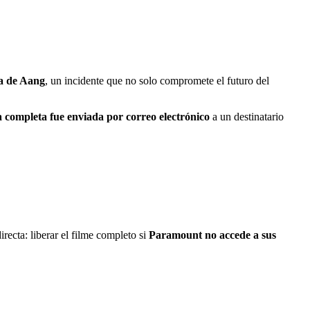
da de Aang
, un incidente que no solo compromete el futuro del
ta completa fue enviada por correo electrónico
a un destinatario
recta: liberar el filme completo si
Paramount no accede a sus