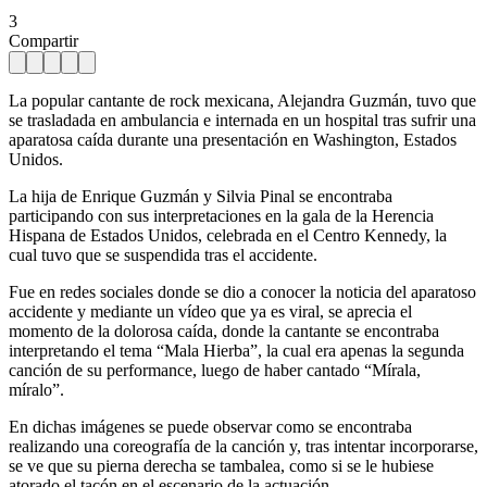
3
Compartir
La popular cantante de rock mexicana, Alejandra Guzmán, tuvo que
se trasladada en ambulancia e internada en un hospital tras sufrir una
aparatosa caída durante una presentación en Washington, Estados
Unidos.
La hija de Enrique Guzmán y Silvia Pinal se encontraba
participando con sus interpretaciones en la gala de la Herencia
Hispana de Estados Unidos, celebrada en el Centro Kennedy, la
cual tuvo que se suspendida tras el accidente.
Fue en redes sociales donde se dio a conocer la noticia del aparatoso
accidente y mediante un vídeo que ya es viral, se aprecia el
momento de la dolorosa caída, donde la cantante se encontraba
interpretando el tema “Mala Hierba”, la cual era apenas la segunda
canción de su performance, luego de haber cantado “Mírala,
míralo”.
En dichas imágenes se puede observar como se encontraba
realizando una coreografía de la canción y, tras intentar incorporarse,
se ve que su pierna derecha se tambalea, como si se le hubiese
atorado el tacón en el escenario de la actuación.