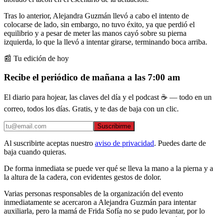
Tras lo anterior, Alejandra Guzmán llevó a cabo el intento de
colocarse de lado, sin embargo, no tuvo éxito, ya que perdió el
equilibrio y a pesar de meter las manos cayó sobre su pierna
izquierda, lo que la llevó a intentar girarse, terminando boca arriba.
📰 Tu edición de hoy
Recibe el periódico de mañana a las 7:00 am
El diario para hojear, las claves del día y el podcast ☕ — todo en un
correo, todos los días. Gratis, y te das de baja con un clic.
Suscribirme
Al suscribirte aceptas nuestro
aviso de privacidad
. Puedes darte de
baja cuando quieras.
De forma inmediata se puede ver qué se lleva la mano a la pierna y a
la altura de la cadera, con evidentes gestos de dolor.
Varias personas responsables de la organización del evento
inmediatamente se acercaron a Alejandra Guzmán para intentar
auxiliarla, pero la mamá de Frida Sofía no se pudo levantar, por lo