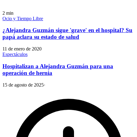
2
min
Ocio y Tiempo Libre
¿Alejandra Guzmán sigue 'grave' en el hospital? Su
papá aclara su estado de salud
11 de enero de 2020
Espectáculos
Hospitalizan a Alejandra Guzmán para una
operación de hernia
15 de agosto de 2025
·