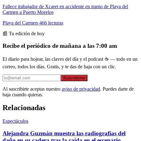
Fallece trabajador de Xcaret en accidente en tramo de Playa del
Carmen a Puerto Morelos
Playa del Carmen
·
466
lecturas
📰 Tu edición de hoy
Recibe el periódico de mañana a las 7:00 am
El diario para hojear, las claves del día y el podcast ☕ — todo en un
correo, todos los días. Gratis, y te das de baja con un clic.
Suscribirme
Al suscribirte aceptas nuestro
aviso de privacidad
. Puedes darte de
baja cuando quieras.
Relacionadas
Espectáculos
Alejandra Guzmán muestra las radiografías del
daño en su cadera tras la caída en el escenario