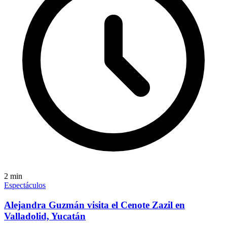
2
min
Espectáculos
Alejandra Guzmán visita el Cenote Zazil en
Valladolid, Yucatán