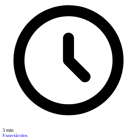
3
min
Espectáculos