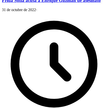
Frida Sofía acusa a Enrique Guzmán de asesinato
31 de octubre de 2022
·