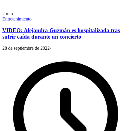
2
min
Entretenimiento
VIDEO: Alejandra Guzmán es hospitalizada tras
sufrir caída durante un concierto
28 de septiembre de 2022
·