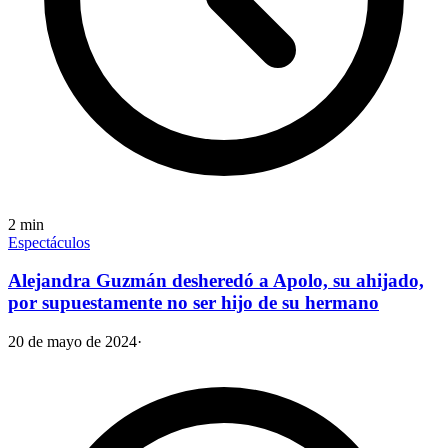
2
min
Espectáculos
Alejandra Guzmán desheredó a Apolo, su ahijado,
por supuestamente no ser hijo de su hermano
20 de mayo de 2024
·