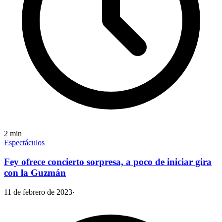
2
min
Espectáculos
Fey ofrece concierto sorpresa, a poco de iniciar gira
con la Guzmán
11 de febrero de 2023
·