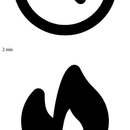
2
min