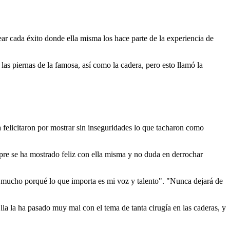
ar cada éxito donde ella misma los hace parte de la experiencia de
las piernas de la famosa, así como la cadera, pero esto llamó la
a felicitaron por mostrar sin inseguridades lo que tacharon como
mpre se ha mostrado feliz con ella misma y no duda en derrochar
mucho porqué lo que importa es mi voz y talento". "Nunca dejará de
"Ella la ha pasado muy mal con el tema de tanta cirugía en las caderas, y