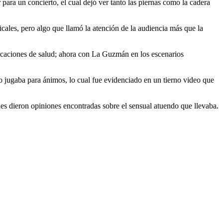
ara un concierto, el cual dejó ver tanto las piernas como la cadera
cales, pero algo que llamó la atención de la audiencia más que la
plicaciones de salud; ahora con La Guzmán en los escenarios
o jugaba para ánimos, lo cual fue evidenciado en un tierno video que
es dieron opiniones encontradas sobre el sensual atuendo que llevaba.