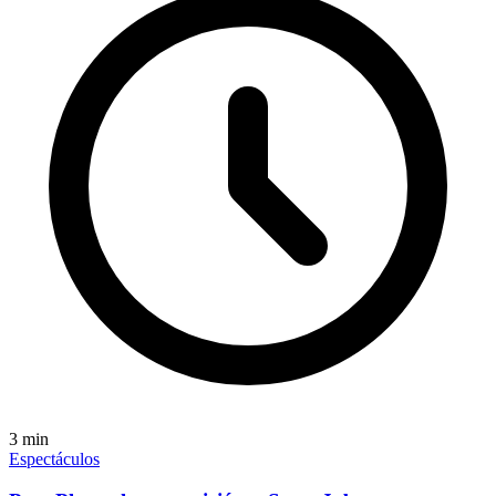
3
min
Espectáculos