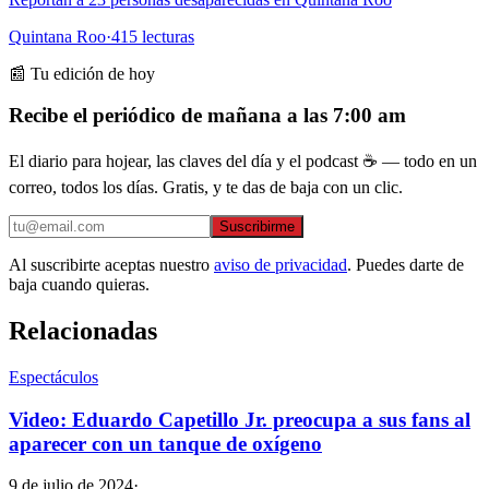
Quintana Roo
·
415
lecturas
📰 Tu edición de hoy
Recibe el periódico de mañana a las 7:00 am
El diario para hojear, las claves del día y el podcast ☕ — todo en un
correo, todos los días. Gratis, y te das de baja con un clic.
Suscribirme
Al suscribirte aceptas nuestro
aviso de privacidad
. Puedes darte de
baja cuando quieras.
Relacionadas
Espectáculos
Video: Eduardo Capetillo Jr. preocupa a sus fans al
aparecer con un tanque de oxígeno
9 de julio de 2024
·