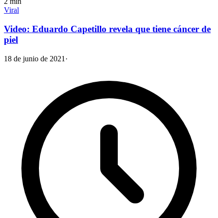
2
min
Viral
Video: Eduardo Capetillo revela que tiene cáncer de
piel
18 de junio de 2021
·