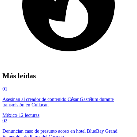
Más leídas
01
Asesinan al creador de contenido César Gastélum durante
transmisión en Culiacán
México
·
12
lecturas
02
Denuncian caso de presunto acoso en hotel BlueBay Grand
Esmeralda de Playa del Carmen