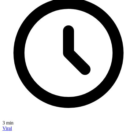
3
min
Viral