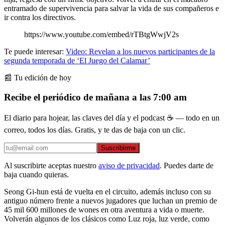
entramado de supervivencia para salvar la vida de sus compañeros e
ir contra los directivos.
https://www.youtube.com/embed/rTBtgWwjV2s
Te puede interesar:
Video: Revelan a los nuevos participantes de la
segunda temporada de ‘El Juego del Calamar’
📰 Tu edición de hoy
Recibe el periódico de mañana a las 7:00 am
El diario para hojear, las claves del día y el podcast ☕ — todo en un
correo, todos los días. Gratis, y te das de baja con un clic.
Suscribirme
Al suscribirte aceptas nuestro
aviso de privacidad
. Puedes darte de
baja cuando quieras.
Seong Gi-hun está de vuelta en el circuito, además incluso con su
antiguo número frente a nuevos jugadores que luchan un premio de
45 mil 600 millones de wones en otra aventura a vida o muerte.
Volverán algunos de los clásicos como Luz roja, luz verde, como