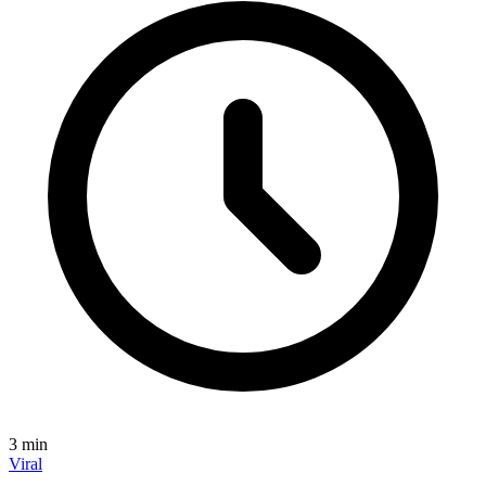
3
min
Viral