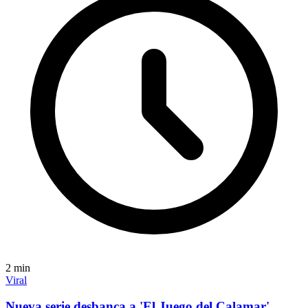
2
min
Viral
Nueva serie desbanca a 'El Juego del Calamar'