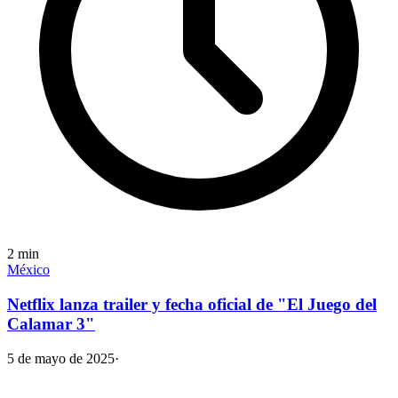
2
min
México
Netflix lanza trailer y fecha oficial de "El Juego del
Calamar 3"
5 de mayo de 2025
·