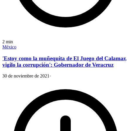
2
min
México
'Estoy como la muñequita de El Juego del Calamar,
vigilo la corrupción': Gobernador de Veracruz
30 de noviembre de 2021
·