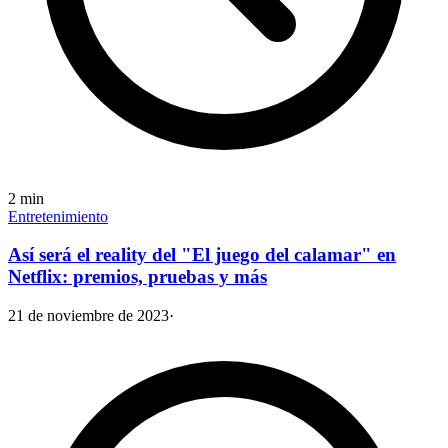
2
min
Entretenimiento
Así será el reality del "El juego del calamar" en
Netflix: premios, pruebas y más
21 de noviembre de 2023
·