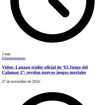
3
min
Entretenimiento
Video: Lanzan tráiler oficial de ‘El Juego del
Calamar 2’; revelan nuevos juegos mortales
27 de noviembre de 2024
·