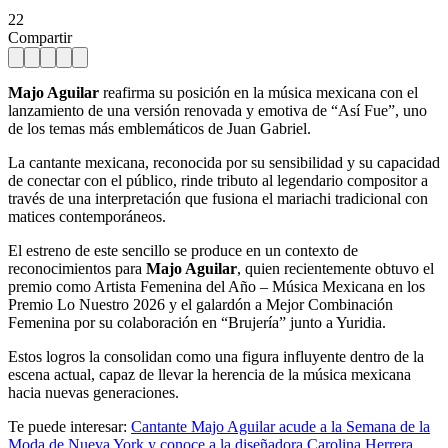
22
Compartir
Majo Aguilar
reafirma su posición en la música mexicana con el
lanzamiento de una versión renovada y emotiva de “Así Fue”, uno
de los temas más emblemáticos de Juan Gabriel.
La cantante mexicana, reconocida por su sensibilidad y su capacidad
de conectar con el público, rinde tributo al legendario compositor a
través de una interpretación que fusiona el mariachi tradicional con
matices contemporáneos.
El estreno de este sencillo se produce en un contexto de
reconocimientos para
Majo Aguilar
, quien recientemente obtuvo el
premio como Artista Femenina del Año – Música Mexicana en los
Premio Lo Nuestro 2026 y el galardón a Mejor Combinación
Femenina por su colaboración en “Brujería” junto a Yuridia.
Estos logros la consolidan como una figura influyente dentro de la
escena actual, capaz de llevar la herencia de la música mexicana
hacia nuevas generaciones.
Te puede interesar:
Cantante Majo Aguilar acude a la Semana de la
Moda de Nueva York y conoce a la diseñadora Carolina Herrera