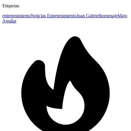
Etiquetas
entretenimiento
Noticias Entretenimiento
Juan Gabriel
homenaje
Majo
Aguilar