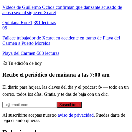
Videos de Guillermo Ochoa confirman que danzante acusado de
acoso sexual sigue en Xcaret
Quintana Roo
·
1,391
lecturas
05
Fallece trabajador de Xcaret en accidente en tramo de Playa del
Carmen a Puerto Morelos
Playa del Carmen
·
583
lecturas
📰 Tu edición de hoy
Recibe el periódico de mañana a las 7:00 am
El diario para hojear, las claves del día y el podcast ☕ — todo en un
correo, todos los días. Gratis, y te das de baja con un clic.
Suscribirme
Al suscribirte aceptas nuestro
aviso de privacidad
. Puedes darte de
baja cuando quieras.