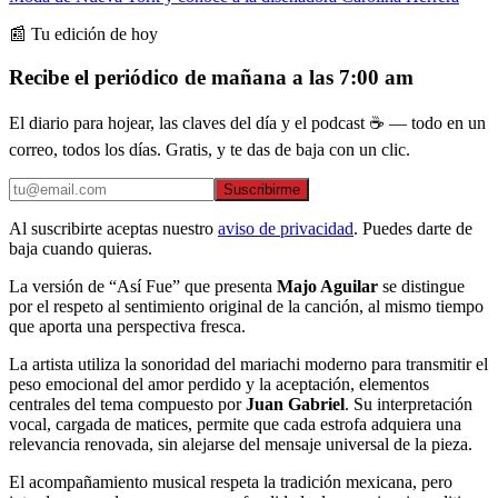
📰 Tu edición de hoy
Recibe el periódico de mañana a las 7:00 am
El diario para hojear, las claves del día y el podcast ☕ — todo en un
correo, todos los días. Gratis, y te das de baja con un clic.
Suscribirme
Al suscribirte aceptas nuestro
aviso de privacidad
. Puedes darte de
baja cuando quieras.
La versión de “Así Fue” que presenta
Majo Aguilar
se distingue
por el respeto al sentimiento original de la canción, al mismo tiempo
que aporta una perspectiva fresca.
La artista utiliza la sonoridad del mariachi moderno para transmitir el
peso emocional del amor perdido y la aceptación, elementos
centrales del tema compuesto por
Juan Gabriel
. Su interpretación
vocal, cargada de matices, permite que cada estrofa adquiera una
relevancia renovada, sin alejarse del mensaje universal de la pieza.
El acompañamiento musical respeta la tradición mexicana, pero