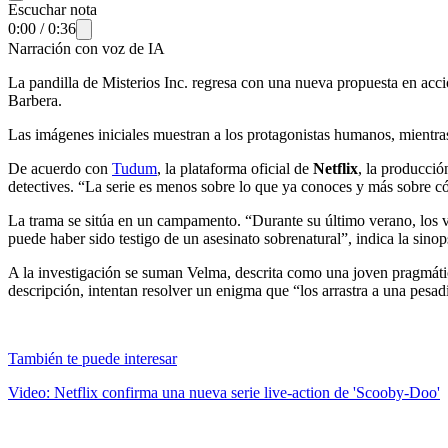
Escuchar nota
0:00
/
0:36
Narración con voz de IA
La pandilla de Misterios Inc. regresa con una nueva propuesta en acci
Barbera.
Las imágenes iniciales muestran a los protagonistas humanos, mientr
De acuerdo con
Tudum
, la plataforma oficial de
Netflix
, la producció
detectives. “La serie es menos sobre lo que ya conoces y más sobre có
La trama se sitúa en un campamento. “Durante su último verano, los v
puede haber sido testigo de un asesinato sobrenatural”, indica la sinops
A la investigación se suman Velma, descrita como una joven pragmática
descripción, intentan resolver un enigma que “los arrastra a una pesad
También te puede interesar
Video: Netflix confirma una nueva serie live-action de 'Scooby-Doo'