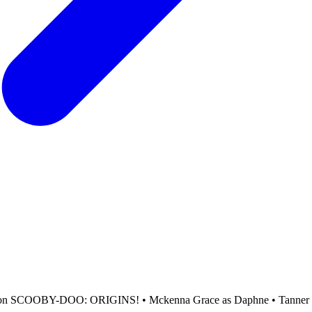
tion on SCOOBY-DOO: ORIGINS! • Mckenna Grace as Daphne • Tanner 