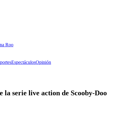
ana Roo
portes
Espectáculos
Opinión
 la serie live action de Scooby-Doo