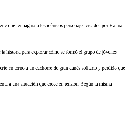
serie que reimagina a los icónicos personajes creados por Hanna-
 la historia para explorar cómo se formó el grupo de jóvenes
rio en torno a un cachorro de gran danés solitario y perdido que
renta a una situación que crece en tensión. Según la misma