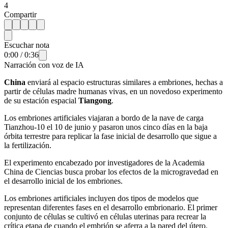
4
Compartir
Escuchar nota
0:00
/
0:36
Narración con voz de IA
China
enviará al espacio estructuras similares a embriones, hechas a
partir de células madre humanas vivas, en un novedoso experimento
de su estación espacial
Tiangong
.
Los embriones artificiales viajaran a bordo de la nave de carga
Tianzhou-10 el 10 de junio y pasaron unos cinco días en la baja
órbita terrestre para replicar la fase inicial de desarrollo que sigue a
la fertilización.
El experimento encabezado por investigadores de la Academia
China de Ciencias busca probar los efectos de la microgravedad en
el desarrollo inicial de los embriones.
Los embriones artificiales incluyen dos tipos de modelos que
representan diferentes fases en el desarrollo embrionario. El primer
conjunto de células se cultivó en células uterinas para recrear la
crítica etapa de cuando el embrión se aferra a la pared del útero.