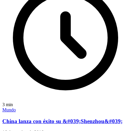
3
min
Mundo
China lanza con éxito su &#039;Shenzhou&#039;