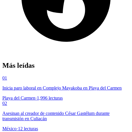
Más leídas
01
Inicia paro laboral en Complejo Mayakoba en Playa del Carmen
Playa del Carmen
·
1,996
lecturas
02
Asesinan al creador de contenido César Gastélum durante
transmisión en Culiacán
México
·
12
lecturas