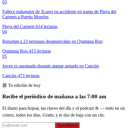
03
Fallece trabajador de Xcaret en accidente en tramo de Playa del
Carmen a Puerto Morelos
Playa del Carmen
·
614
lecturas
04
Reportan a 23 personas desaparecidas en Quintana Roo
Quintana Roo
·
415
lecturas
05
Joven es asesinado durante ataque armado en Cancún
Cancún
·
473
lecturas
📰 Tu edición de hoy
Recibe el periódico de mañana a las 7:00 am
El diario para hojear, las claves del día y el podcast ☕ — todo en un
correo, todos los días. Gratis, y te das de baja con un clic.
Suscribirme