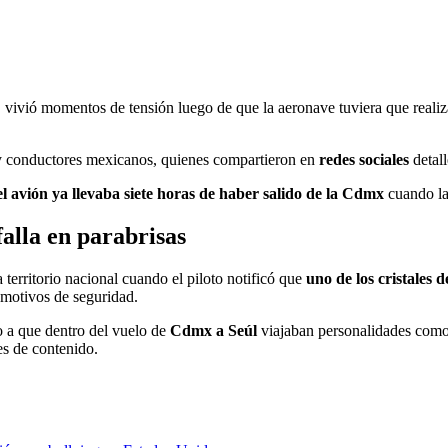
, vivió momentos de tensión luego de que la aeronave tuviera que realiz
s y conductores mexicanos, quienes compartieron en
redes sociales
detall
el avión ya llevaba siete horas de haber salido de la Cdmx
cuando la
alla en parabrisas
 territorio nacional cuando el piloto notificó que
uno de los cristales 
 motivos de seguridad.
 a que dentro del vuelo de
Cdmx a Seúl
viajaban personalidades com
es de contenido.