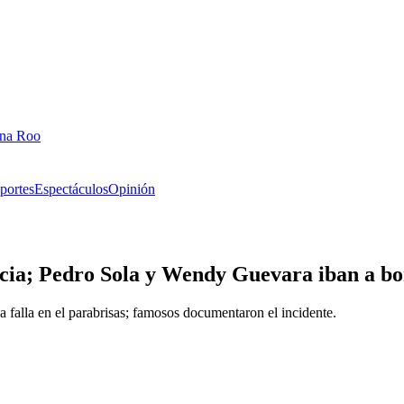
ana Roo
portes
Espectáculos
Opinión
cia; Pedro Sola y Wendy Guevara iban a b
falla en el parabrisas; famosos documentaron el incidente.