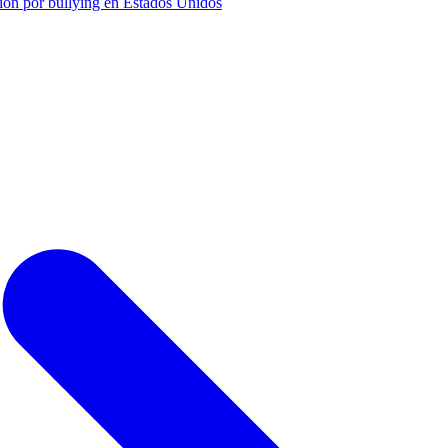
ión por bullying en Estados Unidos