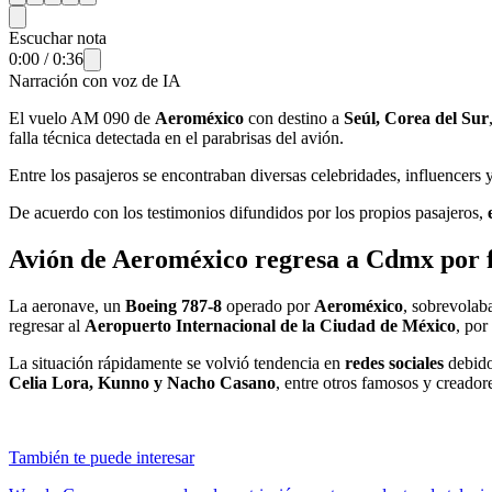
Escuchar nota
0:00
/
0:36
Narración con voz de IA
El vuelo AM 090 de
Aeroméxico
con destino a
Seúl, Corea del Sur
falla técnica detectada en el parabrisas del avión.
Entre los pasajeros se encontraban diversas celebridades, influencer
De acuerdo con los testimonios difundidos por los propios pasajeros,
Avión de Aeroméxico regresa a Cdmx por f
La aeronave, un
Boeing 787-8
operado por
Aeroméxico
, sobrevolaba
regresar al
Aeropuerto Internacional de la Ciudad de México
, por
La situación rápidamente se volvió tendencia en
redes sociales
debido
Celia Lora, Kunno y Nacho Casano
, entre otros famosos y creador
También te puede interesar