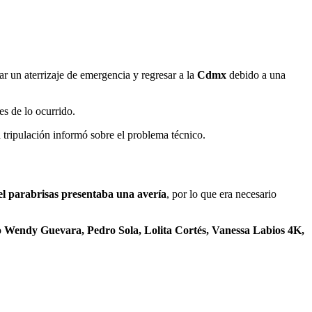
ar un aterrizaje de emergencia y regresar a la
Cdmx
debido a una
es de lo ocurrido.
 tripulación informó sobre el problema técnico.
del parabrisas presentaba una avería
, por lo que era necesario
o
Wendy Guevara, Pedro Sola, Lolita Cortés, Vanessa Labios 4K,