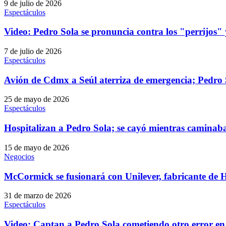
9 de julio de 2026
Espectáculos
Video: Pedro Sola se pronuncia contra los "perrijos" y
7 de julio de 2026
Espectáculos
Avión de Cdmx a Seúl aterriza de emergencia; Pedr
25 de mayo de 2026
Espectáculos
Hospitalizan a Pedro Sola; se cayó mientras caminaba 
15 de mayo de 2026
Negocios
McCormick se fusionará con Unilever, fabricante de 
31 de marzo de 2026
Espectáculos
Video: Captan a Pedro Sola cometiendo otro error en te