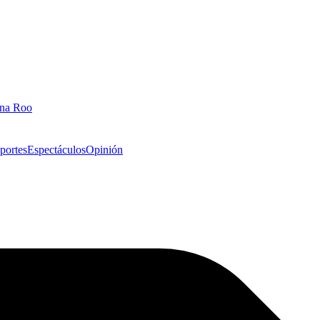
ana Roo
portes
Espectáculos
Opinión