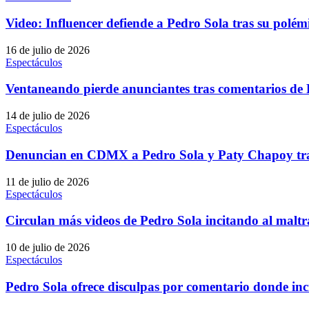
Video: Influencer defiende a Pedro Sola tras su polém
16 de julio de 2026
Espectáculos
Ventaneando pierde anunciantes tras comentarios de P
14 de julio de 2026
Espectáculos
Denuncian en CDMX a Pedro Sola y Paty Chapoy tra
11 de julio de 2026
Espectáculos
Circulan más videos de Pedro Sola incitando al malt
10 de julio de 2026
Espectáculos
Pedro Sola ofrece disculpas por comentario donde inc