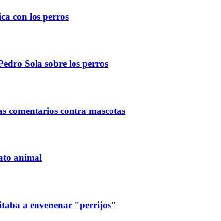
ica con los perros
edro Sola sobre los perros
s comentarios contra mascotas
rato animal
itaba a envenenar "perrijos"