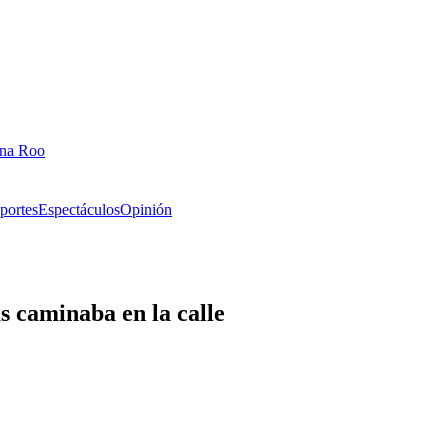
ana Roo
portes
Espectáculos
Opinión
s caminaba en la calle