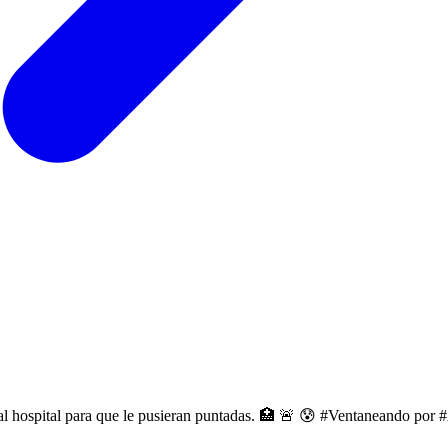
al hospital para que le pusieran puntadas. 🏥 🚨 😰 #Ventaneando por