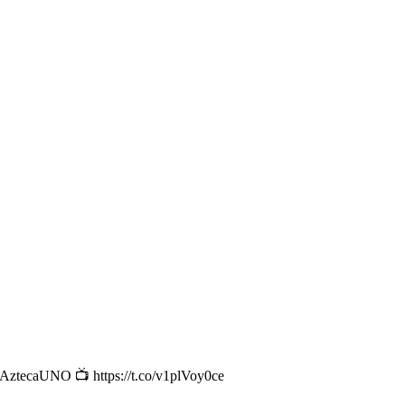
 #AztecaUNO 📺 https://t.co/v1plVoy0ce