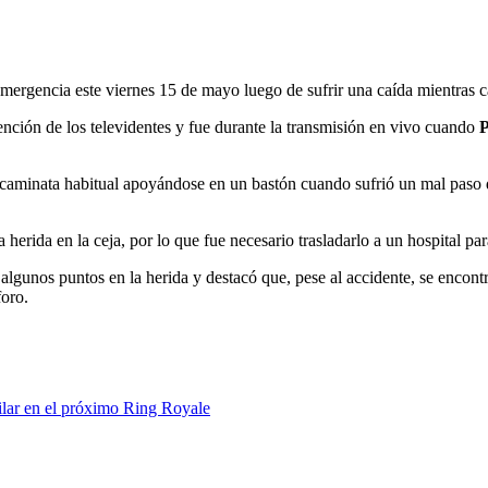
mergencia este viernes 15 de mayo luego de sufrir una caída mientras c
tención de los televidentes y fue durante la transmisión en vivo cuando
caminata habitual apoyándose en un bastón cuando sufrió un mal paso qu
herida en la ceja, por lo que fue necesario trasladarlo a un hospital para
algunos puntos en la herida y destacó que, pese al accidente, se encon
foro.
lar en el próximo Ring Royale