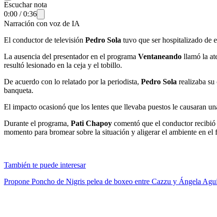
Escuchar nota
0:00
/
0:36
Narración con voz de IA
El conductor de televisión
Pedro Sola
tuvo que ser hospitalizado de e
La ausencia del presentador en el programa
Ventaneando
llamó la a
resultó lesionado en la ceja y el tobillo.
De acuerdo con lo relatado por la periodista,
Pedro Sola
realizaba su 
banqueta.
El impacto ocasionó que los lentes que llevaba puestos le causaran una 
Durante el programa,
Pati Chapoy
comentó que el conductor recibió 
momento para bromear sobre la situación y aligerar el ambiente en el 
También te puede interesar
Propone Poncho de Nigris pelea de boxeo entre Cazzu y Ángela Agui