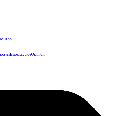
ana Roo
portes
Espectáculos
Opinión