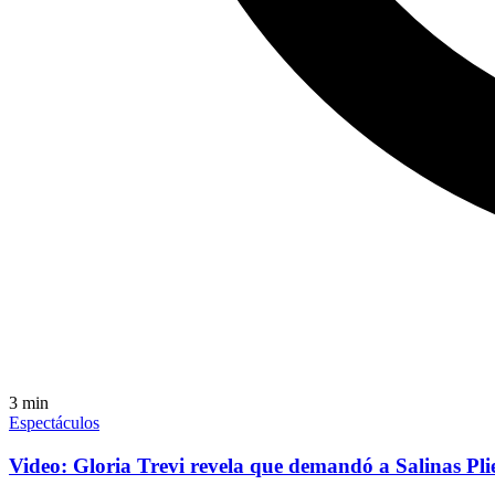
3
min
Espectáculos
Video: Gloria Trevi revela que demandó a Salinas Pli