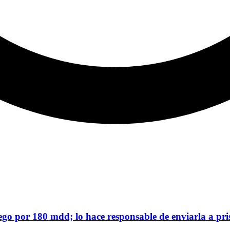
ego por 180 mdd; lo hace responsable de enviarla a pri