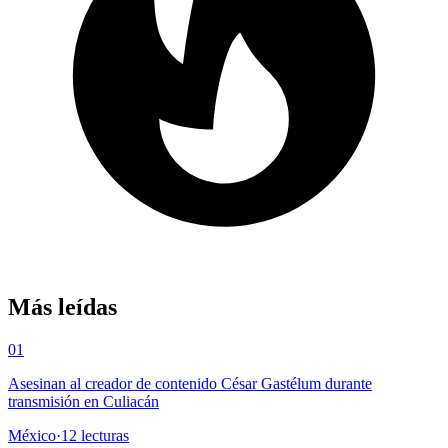
Más leídas
01
Asesinan al creador de contenido César Gastélum durante
transmisión en Culiacán
México
·
12
lecturas