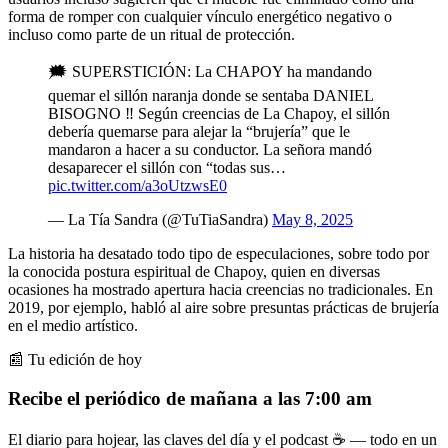
forma de romper con cualquier vínculo energético negativo o
incluso como parte de un ritual de protección.
🗯️ SUPERSTICIÓN: La CHAPOY ha mandando
quemar el sillón naranja donde se sentaba DANIEL
BISOGNO ‼️ Según creencias de La Chapoy, el sillón
debería quemarse para alejar la “brujería” que le
mandaron a hacer a su conductor. La señora mandó
desaparecer el sillón con “todas sus…
pic.twitter.com/a3oUtzwsE0
— La Tía Sandra (@TuTiaSandra)
May 8, 2025
La historia ha desatado todo tipo de especulaciones, sobre todo por
la conocida postura espiritual de Chapoy, quien en diversas
ocasiones ha mostrado apertura hacia creencias no tradicionales. En
2019, por ejemplo, habló al aire sobre presuntas prácticas de brujería
en el medio artístico.
📰 Tu edición de hoy
Recibe el periódico de mañana a las 7:00 am
El diario para hojear, las claves del día y el podcast ☕ — todo en un