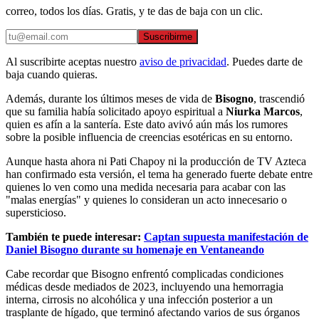
correo, todos los días. Gratis, y te das de baja con un clic.
Suscribirme
Al suscribirte aceptas nuestro
aviso de privacidad
. Puedes darte de
baja cuando quieras.
Además, durante los últimos meses de vida de
Bisogno
, trascendió
que su familia había solicitado apoyo espiritual a
Niurka Marcos
,
quien es afín a la santería. Este dato avivó aún más los rumores
sobre la posible influencia de creencias esotéricas en su entorno.
Aunque hasta ahora ni Pati Chapoy ni la producción de TV Azteca
han confirmado esta versión, el tema ha generado fuerte debate entre
quienes lo ven como una medida necesaria para acabar con las
"malas energías" y quienes lo consideran un acto innecesario o
supersticioso.
También te puede interesar:
Captan supuesta manifestación de
Daniel Bisogno durante su homenaje en Ventaneando
Cabe recordar que Bisogno enfrentó complicadas condiciones
médicas desde mediados de 2023, incluyendo una hemorragia
interna, cirrosis no alcohólica y una infección posterior a un
trasplante de hígado, que terminó afectando varios de sus órganos