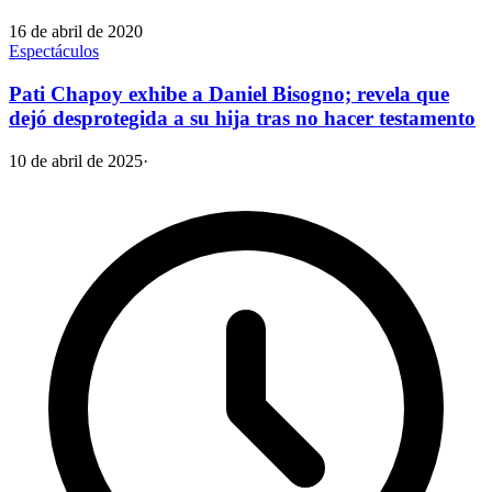
16 de abril de 2020
Espectáculos
Pati Chapoy exhibe a Daniel Bisogno; revela que
dejó desprotegida a su hija tras no hacer testamento
10 de abril de 2025
·