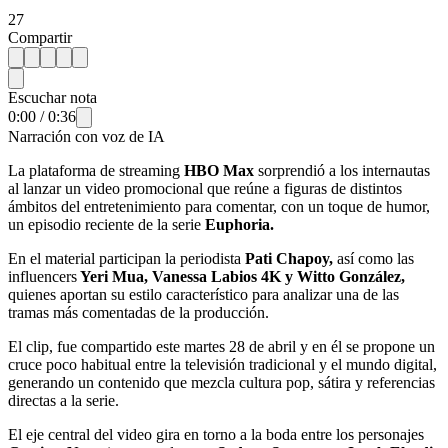
27
Compartir
Escuchar nota
0:00
/
0:36
Narración con voz de IA
La plataforma de streaming
HBO Max
sorprendió a los internautas
al lanzar un video promocional que reúne a figuras de distintos
ámbitos del entretenimiento para comentar, con un toque de humor,
un episodio reciente de la serie
Euphoria.
En el material participan la periodista
Pati Chapoy,
así como las
influencers
Yeri Mua, Vanessa Labios 4K y Witto González,
quienes aportan su estilo característico para analizar una de las
tramas más comentadas de la producción.
El clip, fue compartido este martes 28 de abril y en él se propone un
cruce poco habitual entre la televisión tradicional y el mundo digital,
generando un contenido que mezcla cultura pop, sátira y referencias
directas a la serie.
El eje central del video gira en torno a la boda entre los personajes