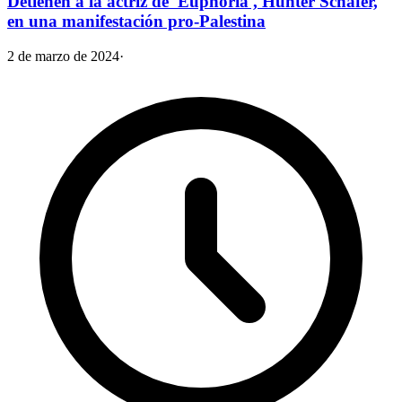
Detienen a la actriz de 'Euphoria', Hunter Schafer,
en una manifestación pro-Palestina
2 de marzo de 2024
·