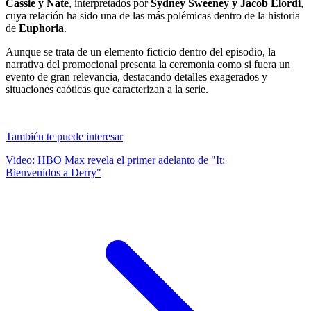
Cassie y Nate
, interpretados por
Sydney Sweeney y Jacob Elordi
,
cuya relación ha sido una de las más polémicas dentro de la historia
de
Euphoria
.
Aunque se trata de un elemento ficticio dentro del episodio, la
narrativa del promocional presenta la ceremonia como si fuera un
evento de gran relevancia, destacando detalles exagerados y
situaciones caóticas que caracterizan a la serie.
También te puede interesar
Video: HBO Max revela el primer adelanto de "It:
Bienvenidos a Derry"