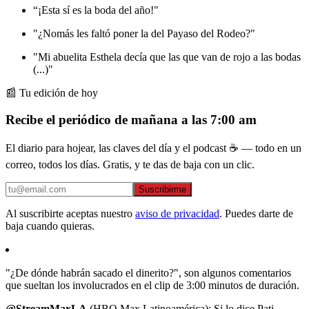
“¡Esta sí es la boda del año!"
"¿Nomás les faltó poner la del Payaso del Rodeo?"
"Mi abuelita Esthela decía que las que van de rojo a las bodas
(...)"
📰 Tu edición de hoy
Recibe el periódico de mañana a las 7:00 am
El diario para hojear, las claves del día y el podcast ☕ — todo en un
correo, todos los días. Gratis, y te das de baja con un clic.
Suscribirme
Al suscribirte aceptas nuestro
aviso de privacidad
. Puedes darte de
baja cuando quieras.
"¿De dónde habrán sacado el dinerito?", son algunos comentarios
que sueltan los involucrados en el clip de 3:00 minutos de duración.
@StreamMaxLA
(HBO Max Latinoamérica): Si lo dice Pati