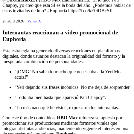
Chapoy, yo creo que esta SÍ es la boda del año. ¿Podemos hablar de
estos invitados de lujo? #Euphoria https://t.co/kE0iDBcSJi
28 abril 2026 ·
Ver en X
Internautas reaccionan a video promocional de
Euphoria
Esta estrategia ha generado diversas reacciones en plataformas
digitales, donde usuarios destacan la originalidad del formato y la
inesperada combinación de personalidades.
"¡OMG! No sabía lo mucho que necesitaba a la Yeri Mua
actriz!"
"Yeri dejando sus frases incónicas. No me deja de sorprender"
"Todo iba bien hasta que apareció Pati Chapoy".
"Lo más naco qué he visto", expresaron los internautas.
Con este tipo de contenidos,
HBO Max
refuerza su apuesta por
promocionar sus producciones mediante formatos virales que
integran distintas audiencias, manteniendo vigente el interés en una
de sus series más populares,
Euphoria.