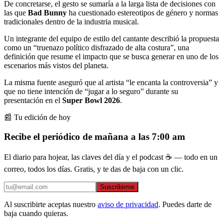
De concretarse, el gesto se sumaría a la larga lista de decisiones con
las que
Bad Bunny
ha cuestionado estereotipos de género y normas
tradicionales dentro de la industria musical.
Un integrante del equipo de estilo del cantante describió la propuesta
como un “truenazo político disfrazado de alta costura”, una
definición que resume el impacto que se busca generar en uno de los
escenarios más vistos del planeta.
La misma fuente aseguró que al artista “le encanta la controversia” y
que no tiene intención de “jugar a lo seguro” durante su
presentación en el
Super Bowl 2026
.
📰 Tu edición de hoy
Recibe el periódico de mañana a las 7:00 am
El diario para hojear, las claves del día y el podcast ☕ — todo en un
correo, todos los días. Gratis, y te das de baja con un clic.
Suscribirme
Al suscribirte aceptas nuestro
aviso de privacidad
. Puedes darte de
baja cuando quieras.