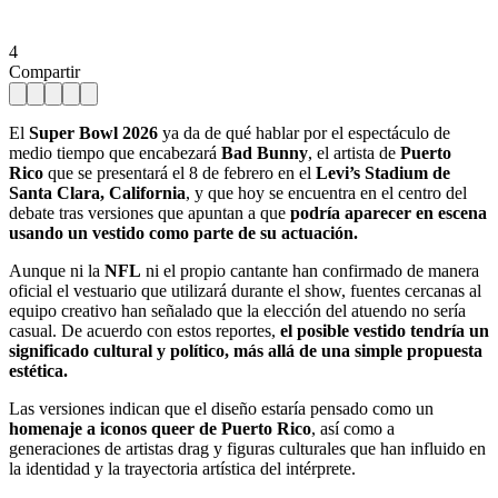
4
Compartir
El
Super Bowl 2026
ya da de qué hablar por el espectáculo de
medio tiempo que encabezará
Bad Bunny
, el artista de
Puerto
Rico
que se presentará el 8 de febrero en el
Levi’s Stadium de
Santa Clara, California
, y que hoy se encuentra en el centro del
debate tras versiones que apuntan a que
podría aparecer en escena
usando un vestido como parte de su actuación.
Aunque ni la
NFL
ni el propio cantante han confirmado de manera
oficial el vestuario que utilizará durante el show, fuentes cercanas al
equipo creativo han señalado que la elección del atuendo no sería
casual. De acuerdo con estos reportes,
el posible vestido tendría un
significado cultural y político, más allá de una simple propuesta
estética.
Las versiones indican que el diseño estaría pensado como un
homenaje a iconos queer de Puerto Rico
, así como a
generaciones de artistas drag y figuras culturales que han influido en
la identidad y la trayectoria artística del intérprete.