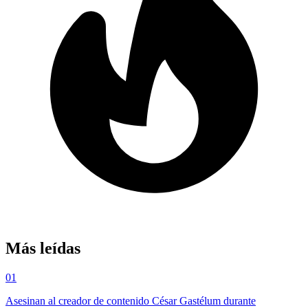
Más leídas
01
Asesinan al creador de contenido César Gastélum durante