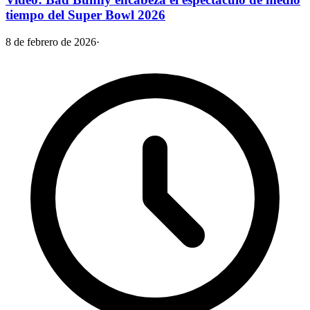
tiempo del Super Bowl 2026
8 de febrero de 2026
·