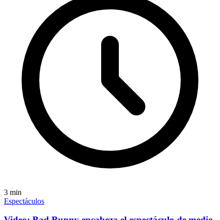
3
min
Espectáculos
Video: Bad Bunny encabeza el espectáculo de medio