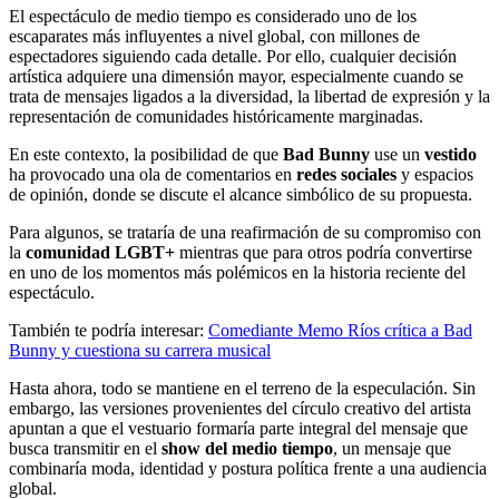
El espectáculo de medio tiempo es considerado uno de los
escaparates más influyentes a nivel global, con millones de
espectadores siguiendo cada detalle. Por ello, cualquier decisión
artística adquiere una dimensión mayor, especialmente cuando se
trata de mensajes ligados a la diversidad, la libertad de expresión y la
representación de comunidades históricamente marginadas.
En este contexto, la posibilidad de que
Bad Bunny
use un
vestido
ha provocado una ola de comentarios en
redes sociales
y espacios
de opinión, donde se discute el alcance simbólico de su propuesta.
Para algunos, se trataría de una reafirmación de su compromiso con
la
comunidad LGBT+
mientras que para otros podría convertirse
en uno de los momentos más polémicos en la historia reciente del
espectáculo.
También te podría interesar:
Comediante Memo Ríos crítica a Bad
Bunny y cuestiona su carrera musical
Hasta ahora, todo se mantiene en el terreno de la especulación. Sin
embargo, las versiones provenientes del círculo creativo del artista
apuntan a que el vestuario formaría parte integral del mensaje que
busca transmitir en el
show del medio tiempo
, un mensaje que
combinaría moda, identidad y postura política frente a una audiencia
global.