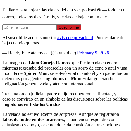
El diario para hojear, las claves del día y el podcast ☕ — todo en un
correo, todos los días. Gratis, y te das de baja con un clic.
Suscribirme
Al suscribirte aceptas nuestro
aviso de privacidad
. Puedes darte de
baja cuando quieras.
— Randy Fine ate my cat (@arabarbae)
February 9, 2026
La imagen de
Liam Conejo Ramos
, que fue tomada en enero
mientras regresaba del preescolar con un gorro de conejo azul y una
mochila de
Spider‑Man
, se volvió viral cuando él y su padre fueron
detenidos por agentes migratorios en
Minnesota
, generando
indignación generalizada y atención internacional.
Tras una orden judicial, padre e hijo recuperaron su libertad, y su
caso se convirtió en un símbolo de las discusiones sobre las políticas
migratorias en
Estados Unidos
.
La velada no estuvo exenta de sorpresas. Aunque se registraron
fallos de audio en dos ocasiones
, la audiencia respondió con
entusiasmo y apoyo, celebrando cada transición entre canciones.