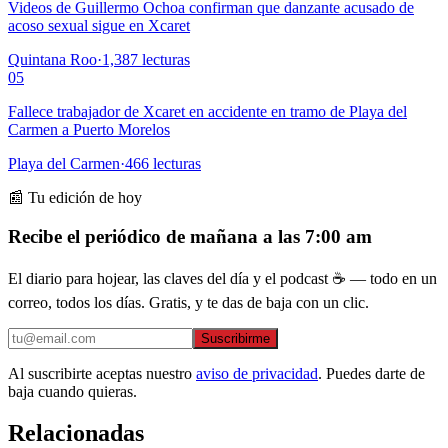
Videos de Guillermo Ochoa confirman que danzante acusado de
acoso sexual sigue en Xcaret
Quintana Roo
·
1,387
lecturas
05
Fallece trabajador de Xcaret en accidente en tramo de Playa del
Carmen a Puerto Morelos
Playa del Carmen
·
466
lecturas
📰 Tu edición de hoy
Recibe el periódico de mañana a las 7:00 am
El diario para hojear, las claves del día y el podcast ☕ — todo en un
correo, todos los días. Gratis, y te das de baja con un clic.
Suscribirme
Al suscribirte aceptas nuestro
aviso de privacidad
. Puedes darte de
baja cuando quieras.
Relacionadas