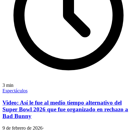
3
min
Espectáculos
Video: Así le fue al medio tiempo alternativo del
Super Bowl 2026 que fue organizado en rechazo a
Bad Bunny
9 de febrero de 2026
·