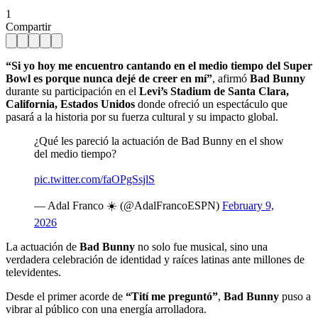
1
Compartir
“Si yo hoy me encuentro cantando en el medio tiempo del Super
Bowl es porque nunca dejé de creer en mí”
, afirmó
Bad Bunny
durante su participación en el
Levi’s Stadium de Santa Clara,
California, Estados Unidos
donde ofreció un espectáculo que
pasará a la historia por su fuerza cultural y su impacto global.
¿Qué les pareció la actuación de Bad Bunny en el show
del medio tiempo?
pic.twitter.com/faOPgSsjlS
— Adal Franco ☀️ (@AdalFrancoESPN)
February 9,
2026
La actuación de
Bad Bunny
no solo fue musical, sino una
verdadera celebración de identidad y raíces latinas ante millones de
televidentes.
Desde el primer acorde de
“Tití me preguntó”
,
Bad Bunny
puso a
vibrar al público con una energía arrolladora.