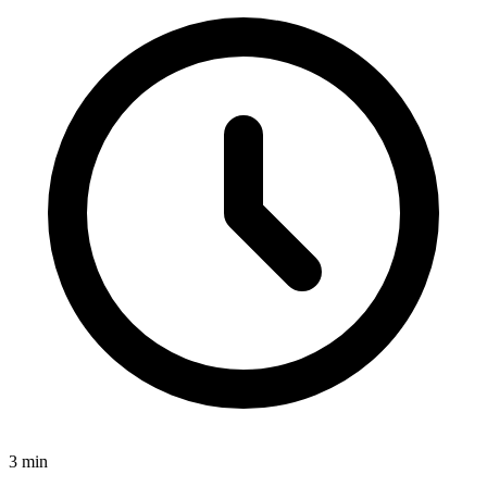
3
min