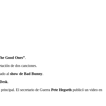
he Good Ones”
.
retación de dos canciones.
nado al
show de Bad Bunny
.
 Desk
.
principal. El secretario de Guerra
Pete Hegseth
publicó un video en