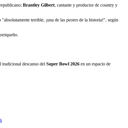
 republicano;
Brantley Gilbert
, cantante y productor de country y
"absolutamente terrible, ¡una de las peores de la historia!", según
torriqueño.
el tradicional descanso del
Super Bowl 2026
en un espacio de
6