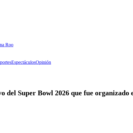
ana Roo
portes
Espectáculos
Opinión
tivo del Super Bowl 2026 que fue organizado