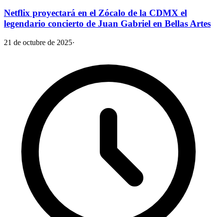
Netflix proyectará en el Zócalo de la CDMX el
legendario concierto de Juan Gabriel en Bellas Artes
21 de octubre de 2025
·