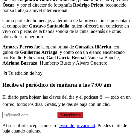
Óscar
, y por el director de fotografía
Rodrigo Prieto
, reconocido
por su trabajo a nivel internacional.
Como parte del homenaje, al término de la proyección se presentará
el compositor
Gustavo Santaolalla
, quien ofrecerá un concierto en
vivo con piezas de la banda sonora de la cinta, además de otras
obras de su repertorio.
Amores Perros
fue la ópera prima de
González Iñárritu
, con
guion de
Guillermo Arriaga
, y contó con un elenco encabezado
por Emilio Echevarría,
Gael García Bernal
, Vanessa Bauche,
Adriana Barraza
, Humberto Busto y Álvaro Guerrero.
📰 Tu edición de hoy
Recibe el periódico de mañana a las 7:00 am
El diario para hojear, las claves del día y el podcast ☕ — todo en un
correo, todos los días. Gratis, y te das de baja con un clic.
Suscribirme
Al suscribirte aceptas nuestro
aviso de privacidad
. Puedes darte de
baja cuando quieras.