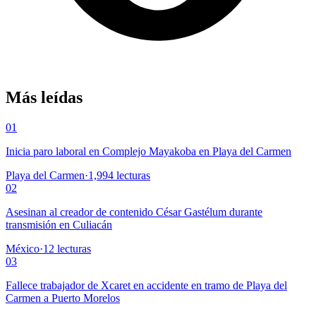
Más leídas
01
Inicia paro laboral en Complejo Mayakoba en Playa del Carmen
Playa del Carmen
·
1,994
lecturas
02
Asesinan al creador de contenido César Gastélum durante
transmisión en Culiacán
México
·
12
lecturas
03
Fallece trabajador de Xcaret en accidente en tramo de Playa del
Carmen a Puerto Morelos