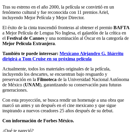
Tras su estreno en el año 2000, la película se convirtió en un
fenómeno cultural y fue reconocida con 11 premios Ariel,
incluyendo Mejor Película y Mejor Director.
El éxito de la cinta trascendió fronteras al obtener el premio
BAFTA
a Mejor Película de Lengua No Inglesa, el galardón de la crítica en
el
Festival de Cannes
y una nominación al Óscar en la categoría de
Mejor Película Extranjera
.
También te puede interesar:
Mexicano Alejandro G. Iñárritu
dirigirá a Tom Cruise en su próxima película
Actualmente, todos los materiales originales de la película,
incluyendo los descartes, se encuentran bajo resguardo y
preservación en la
Filmoteca
de la Universidad Nacional Autónoma
de México (
UNAM
), garantizando su conservación para futuras
generaciones.
Con esta proyección, se busca rendir un homenaje a una obra que
marcó un antes y un después en el cine mexicano y que sigue
inspirando a nuevos creadores 25 años después de su debut.
Con información de Forbes México.
¿Qué te pareció?