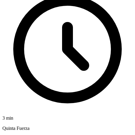
3
min
Quinta Fuerza