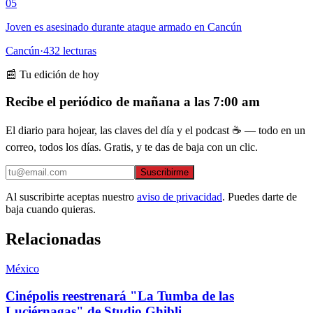
05
Joven es asesinado durante ataque armado en Cancún
Cancún
·
432
lecturas
📰 Tu edición de hoy
Recibe el periódico de mañana a las 7:00 am
El diario para hojear, las claves del día y el podcast ☕ — todo en un
correo, todos los días. Gratis, y te das de baja con un clic.
Suscribirme
Al suscribirte aceptas nuestro
aviso de privacidad
. Puedes darte de
baja cuando quieras.
Relacionadas
México
Cinépolis reestrenará "La Tumba de las
Luciérnagas" de Studio Ghibli