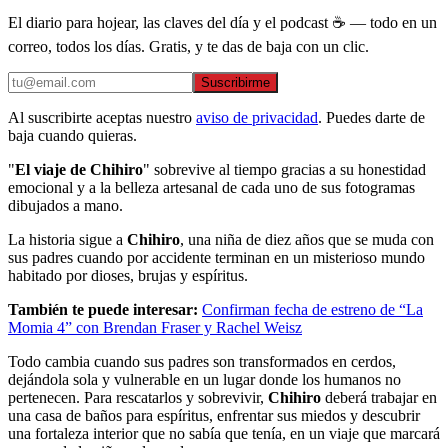
El diario para hojear, las claves del día y el podcast ☕ — todo en un
correo, todos los días. Gratis, y te das de baja con un clic.
Suscribirme
Al suscribirte aceptas nuestro
aviso de privacidad
. Puedes darte de
baja cuando quieras.
"
El viaje de Chihiro
" sobrevive al tiempo gracias a su honestidad
emocional y a la belleza artesanal de cada uno de sus fotogramas
dibujados a mano.
La historia sigue a
Chihiro
, una niña de diez años que se muda con
sus padres cuando por accidente terminan en un misterioso mundo
habitado por dioses, brujas y espíritus.
También te puede interesar:
Confirman fecha de estreno de “La
Momia 4” con Brendan Fraser y Rachel Weisz
Todo cambia cuando sus padres son transformados en cerdos,
dejándola sola y vulnerable en un lugar donde los humanos no
pertenecen. Para rescatarlos y sobrevivir,
Chihiro
deberá trabajar en
una casa de baños para espíritus, enfrentar sus miedos y descubrir
una fortaleza interior que no sabía que tenía, en un viaje que marcará