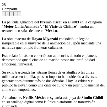
28
Compartir
La película ganadora del
Premio Oscar en el 2003
en la categoría
"
Mejor Cinta Animada
", "
El Viaje de Chihiro
", tendrá un
reestreno en salas de cine en
México
.
La obra maestra de
Hayao Miyazaki
consolidó un legado
insuperable en el universo de la animación de Japón mediante una
narrativa que rompió fronteras culturales.
Este relato fantástico conectó con audiencias de todo el planeta,
demostrando que el cine de animación posee una profundidad
emocional universal.
Su éxito trasciende las vitrinas llenas de estatuillas o las cifras
millonarias en taquilla, pues su impacto ha moldeado a diversas
generaciones durante más de dos décadas. Hoy, la crítica y el
público la elevan como una cinta de culto y un pilar fundamental del
anime contemporáneo.
Actualmente,
Netflix México
resguarda esta joya de
Studio Ghibli
en su catálogo digital como la única plataforma de transmisión
autorizada.