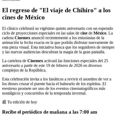
El regreso de "El viaje de Chihiro" a los
cines de México
El clásico celebrará su vigésimo quinto aniversario con un esperado
ciclo de proyecciones especiales en las salas de
cine
de
México
. La
cadena
Cinemex
anunció recientemente a los entusiastas de la
animación la fecha exacta en la que podrán disfrutar nuevamente de
esta pieza visual. Esta iniciativa busca que los seguidores de siempre
y las nuevas audiencias descubran la magia de la gran pantalla.
La cartelera de
Cinemex
activará las funciones especiales del 25
aniversario a partir de este 19 de febrero de 2026 en diversos
complejos de la República.
Esta celebración invita a los fanáticos a revivir el asombro de ver a
los dioses cruzar el puente hacia el balneario de los espíritus. El
reestreno promete ser uno de los eventos cinematográficos más
nostálgicos y concurridos de la temporada invernal.
📰 Tu edición de hoy
Recibe el periódico de mañana a las 7:00 am