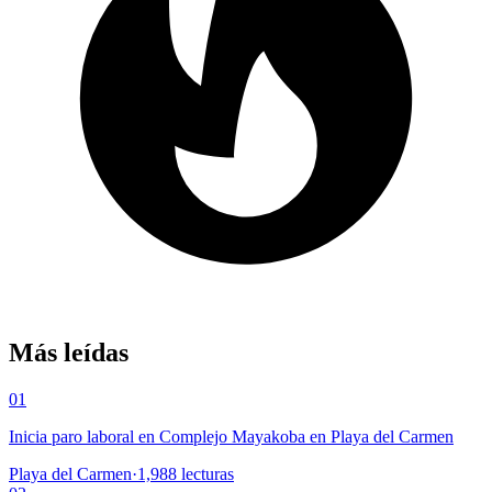
Más leídas
01
Inicia paro laboral en Complejo Mayakoba en Playa del Carmen
Playa del Carmen
·
1,988
lecturas