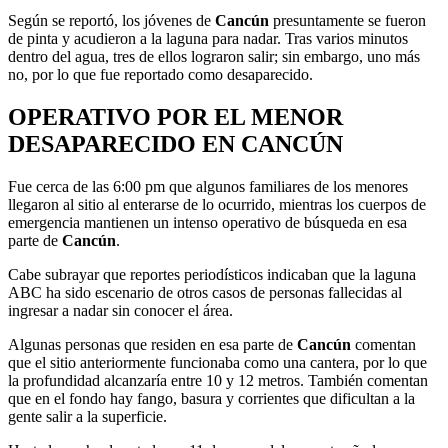
Según se reportó, los jóvenes de
Cancún
presuntamente se fueron
de pinta y acudieron a la laguna para nadar. Tras varios minutos
dentro del agua, tres de ellos lograron salir; sin embargo, uno más
no, por lo que fue reportado como desaparecido.
OPERATIVO POR EL MENOR
DESAPARECIDO EN CANCÚN
Fue cerca de las 6:00 pm que algunos familiares de los menores
llegaron al sitio al enterarse de lo ocurrido, mientras los cuerpos de
emergencia mantienen un intenso operativo de búsqueda en esa
parte de
Cancún
.
Cabe subrayar que reportes periodísticos indicaban que la laguna
ABC ha sido escenario de otros casos de personas fallecidas al
ingresar a nadar sin conocer el área.
Algunas personas que residen en esa parte de
Cancún
comentan
que el sitio anteriormente funcionaba como una cantera, por lo que
la profundidad alcanzaría entre 10 y 12 metros. También comentan
que en el fondo hay fango, basura y corrientes que dificultan a la
gente salir a la superficie.