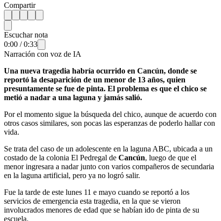
Compartir
Escuchar nota
0:00
/
0:33
Narración con voz de IA
Una nueva tragedia habría ocurrido en Cancún, donde se
reportó la desaparición de un menor de 13 años, quien
presuntamente se fue de pinta. El problema es que el chico se
metió a nadar a una laguna y jamás salió.
Por el momento sigue la búsqueda del chico, aunque de acuerdo con
otros casos similares, son pocas las esperanzas de poderlo hallar con
vida.
Se trata del caso de un adolescente en la laguna ABC, ubicada a un
costado de la colonia El Pedregal de
Cancún
, luego de que el
menor ingresara a nadar junto con varios compañeros de secundaria
en la laguna artificial, pero ya no logró salir.
Fue la tarde de este lunes 11 e mayo cuando se reportó a los
servicios de emergencia esta tragedia, en la que se vieron
involucrados menores de edad que se habían ido de pinta de su
escuela.