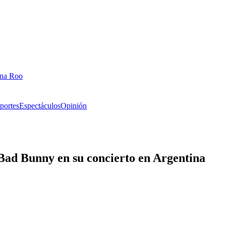
ana Roo
portes
Espectáculos
Opinión
Bad Bunny en su concierto en Argentina