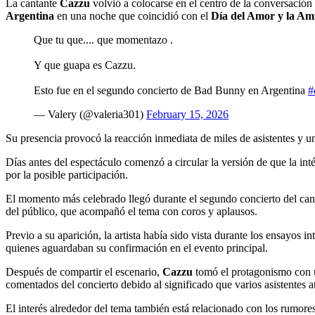
La cantante
Cazzu
volvió a colocarse en el centro de la conversación
Argentina
en una noche que coincidió con el
Día del Amor y la Am
Que tu que.... que momentazo .
Y que guapa es Cazzu.
Esto fue en el segundo concierto de Bad Bunny en Argentina
#
— Valery (@valeria301)
February 15, 2026
Su presencia provocó la reacción inmediata de miles de asistentes y u
Días antes del espectáculo comenzó a circular la versión de que la int
por la posible participación.
El momento más celebrado llegó durante el segundo concierto del ca
del público, que acompañó el tema con coros y aplausos.
Previo a su aparición, la artista había sido vista durante los ensayos i
quienes aguardaban su confirmación en el evento principal.
Después de compartir el escenario,
Cazzu
tomó el protagonismo con un
comentados del concierto debido al significado que varios asistentes at
El interés alrededor del tema también está relacionado con los rumor