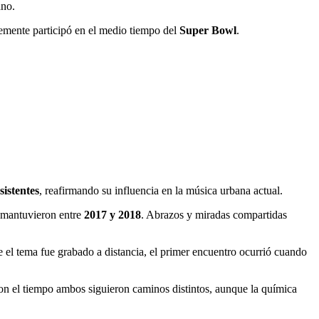
ano.
temente participó en el medio tiempo del
Super Bowl
.
sistentes
, reafirmando su influencia en la música urbana actual.
e mantuvieron entre
2017 y 2018
. Abrazos y miradas compartidas
 el tema fue grabado a distancia, el primer encuentro ocurrió cuando
con el tiempo ambos siguieron caminos distintos, aunque la química