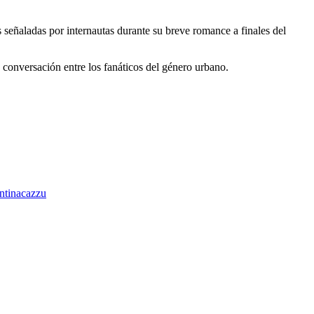
s señaladas por internautas durante su breve romance a finales del
 conversación entre los fanáticos del género urbano.
ntina
cazzu