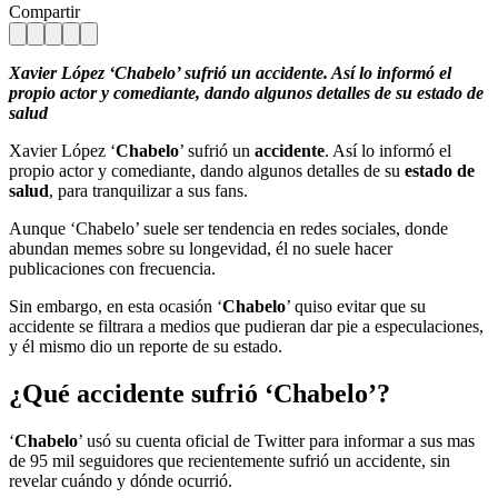
Compartir
Xavier López ‘Chabelo’ sufrió un accidente. Así lo informó el
propio actor y comediante, dando algunos detalles de su estado de
salud
Xavier López ‘
Chabelo
’ sufrió un
accidente
. Así lo informó el
propio actor y comediante, dando algunos detalles de su
estado de
salud
, para tranquilizar a sus fans.
Aunque ‘Chabelo’ suele ser tendencia en redes sociales, donde
abundan memes sobre su longevidad, él no suele hacer
publicaciones con frecuencia.
Sin embargo, en esta ocasión ‘
Chabelo
’ quiso evitar que su
accidente se filtrara a medios que pudieran dar pie a especulaciones,
y él mismo dio un reporte de su estado.
¿Qué accidente sufrió ‘Chabelo’?
‘
Chabelo
’ usó su cuenta oficial de Twitter para informar a sus mas
de 95 mil seguidores que recientemente sufrió un accidente, sin
revelar cuándo y dónde ocurrió.