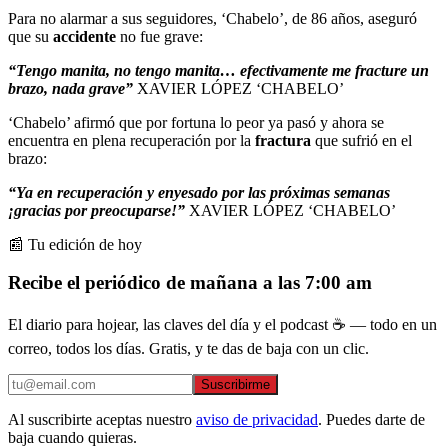
Para no alarmar a sus seguidores, ‘Chabelo’, de 86 años, aseguró
que su
accidente
no fue grave:
“Tengo manita, no tengo manita… efectivamente me fracture un
brazo, nada grave”
XAVIER LÓPEZ ‘CHABELO’
‘Chabelo’ afirmó que por fortuna lo peor ya pasó y ahora se
encuentra en plena recuperación por la
fractura
que sufrió en el
brazo:
“Ya en recuperación y enyesado por las próximas semanas
¡gracias por preocuparse!”
XAVIER LÓPEZ ‘CHABELO’
📰 Tu edición de hoy
Recibe el periódico de mañana a las 7:00 am
El diario para hojear, las claves del día y el podcast ☕ — todo en un
correo, todos los días. Gratis, y te das de baja con un clic.
Suscribirme
Al suscribirte aceptas nuestro
aviso de privacidad
. Puedes darte de
baja cuando quieras.