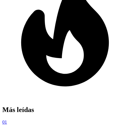
Más leídas
01