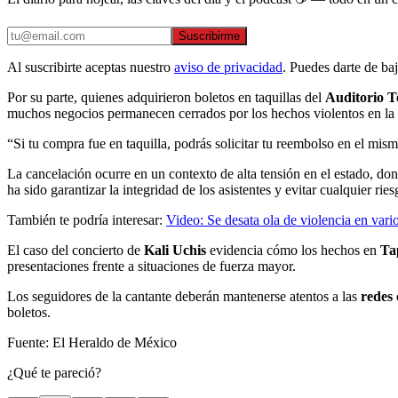
Suscribirme
Al suscribirte aceptas nuestro
aviso de privacidad
. Puedes darte de ba
Por su parte, quienes adquirieron boletos en taquillas del
Auditorio T
muchos negocios permanecen cerrados por los hechos violentos en la
“Si tu compra fue en taquilla, podrás solicitar tu reembolso en el mis
La cancelación ocurre en un contexto de alta tensión en el estado, don
ha sido garantizar la integridad de los asistentes y evitar cualquier ri
También te podría interesar:
Video: Se desata ola de violencia en var
El caso del concierto de
Kali Uchis
evidencia cómo los hechos en
Ta
presentaciones frente a situaciones de fuerza mayor.
Los seguidores de la cantante deberán mantenerse atentos a las
redes 
boletos.
Fuente: El Heraldo de México
¿Qué te pareció?