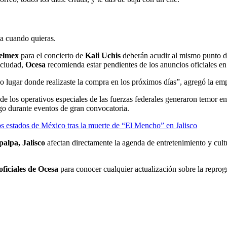
ja cuando quieras.
elmex
para el concierto de
Kali Uchis
deberán acudir al mismo punto de
 ciudad,
Ocesa
recomienda estar pendientes de los anuncios oficiales e
mo lugar donde realizaste la compra en los próximos días”, agregó la em
de los operativos especiales de las fuerzas federales generaron temor ent
esgo durante eventos de gran convocatoria.
ios estados de México tras la muerte de “El Mencho” en Jalisco
palpa, Jalisco
afectan directamente la agenda de entretenimiento y cultu
oficiales de Ocesa
para conocer cualquier actualización sobre la reprog