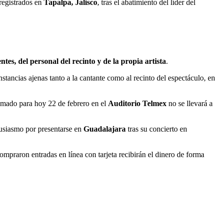
 registrados en
Tapalpa, Jalisco
, tras el abatimiento del líder del
ntes, del personal del recinto y de la propia artista
.
stancias ajenas tanto a la cantante como al recinto del espectáculo, en
mado para hoy 22 de febrero en el
Auditorio Telmex
no se llevará a
usiasmo por presentarse en
Guadalajara
tras su concierto en
mpraron entradas en línea con tarjeta recibirán el dinero de forma