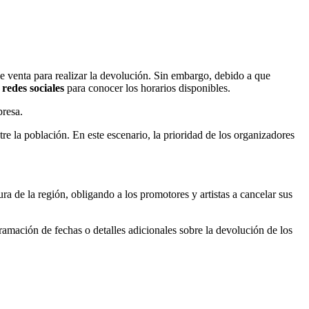
 venta para realizar la devolución. Sin embargo, debido a que
n
redes sociales
para conocer los horarios disponibles.
presa.
re la población. En este escenario, la prioridad de los organizadores
ra de la región, obligando a los promotores y artistas a cancelar sus
ramación de fechas o detalles adicionales sobre la devolución de los