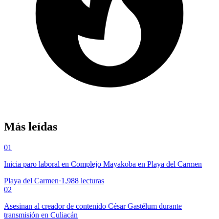
Más leídas
01
Inicia paro laboral en Complejo Mayakoba en Playa del Carmen
Playa del Carmen
·
1,988
lecturas
02
Asesinan al creador de contenido César Gastélum durante
transmisión en Culiacán