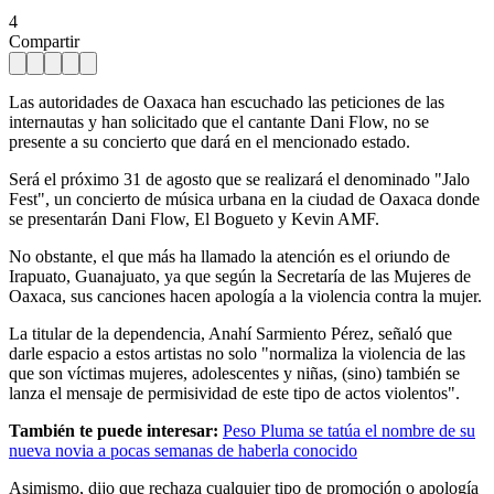
4
Compartir
Las autoridades de Oaxaca han escuchado las peticiones de las
internautas y han solicitado que el cantante Dani Flow, no se
presente a su concierto que dará en el mencionado estado.
Será el próximo 31 de agosto que se realizará el denominado "Jalo
Fest", un concierto de música urbana en la ciudad de Oaxaca donde
se presentarán Dani Flow, El Bogueto y Kevin AMF.
No obstante, el que más ha llamado la atención es el oriundo de
Irapuato, Guanajuato, ya que según la Secretaría de las Mujeres de
Oaxaca, sus canciones hacen apología a la violencia contra la mujer.
La titular de la dependencia, Anahí Sarmiento Pérez, señaló que
darle espacio a estos artistas no solo "normaliza la violencia de las
que son víctimas mujeres, adolescentes y niñas, (sino) también se
lanza el mensaje de permisividad de este tipo de actos violentos".
También te puede interesar:
Peso Pluma se tatúa el nombre de su
nueva novia a pocas semanas de haberla conocido
Asimismo, dijo que rechaza cualquier tipo de promoción o apología