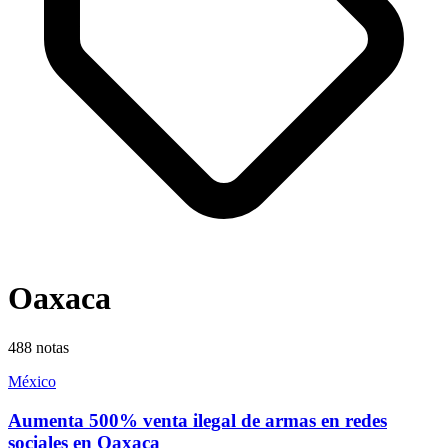
Oaxaca
488
notas
México
Aumenta 500% venta ilegal de armas en redes
sociales en Oaxaca