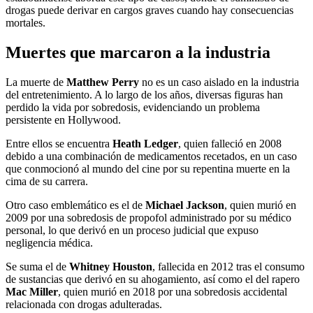
drogas puede derivar en cargos graves cuando hay consecuencias
mortales.
Muertes que marcaron a la industria
La muerte de
Matthew Perry
no es un caso aislado en la industria
del entretenimiento. A lo largo de los años, diversas figuras han
perdido la vida por sobredosis, evidenciando un problema
persistente en Hollywood.
Entre ellos se encuentra
Heath Ledger
, quien falleció en 2008
debido a una combinación de medicamentos recetados, en un caso
que conmocionó al mundo del cine por su repentina muerte en la
cima de su carrera.
Otro caso emblemático es el de
Michael Jackson
, quien murió en
2009 por una sobredosis de propofol administrado por su médico
personal, lo que derivó en un proceso judicial que expuso
negligencia médica.
Se suma el de
Whitney Houston
, fallecida en 2012 tras el consumo
de sustancias que derivó en su ahogamiento, así como el del rapero
Mac Miller
, quien murió en 2018 por una sobredosis accidental
relacionada con drogas adulteradas.