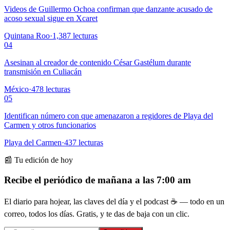
Videos de Guillermo Ochoa confirman que danzante acusado de
acoso sexual sigue en Xcaret
Quintana Roo
·
1,387
lecturas
04
Asesinan al creador de contenido César Gastélum durante
transmisión en Culiacán
México
·
478
lecturas
05
Identifican número con que amenazaron a regidores de Playa del
Carmen y otros funcionarios
Playa del Carmen
·
437
lecturas
📰 Tu edición de hoy
Recibe el periódico de mañana a las 7:00 am
El diario para hojear, las claves del día y el podcast ☕ — todo en un
correo, todos los días. Gratis, y te das de baja con un clic.