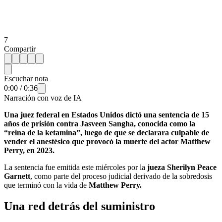
7
Compartir
Escuchar nota
0:00
/
0:36
Narración con voz de IA
Una juez federal en Estados Unidos dictó una sentencia de 15
años de prisión contra Jasveen Sangha, conocida como la
“reina de la ketamina”, luego de que se declarara culpable de
vender el anestésico que provocó la muerte del actor Matthew
Perry, en 2023.
La sentencia fue emitida este miércoles por la
jueza Sherilyn Peace
Garnett
, como parte del proceso judicial derivado de la sobredosis
que terminó con la vida de
Matthew Perry.
Una red detrás del suministro