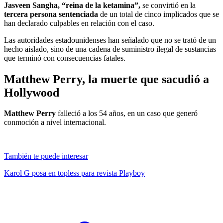
Jasveen Sangha, “reina de la ketamina”,
se convirtió en la
tercera persona sentenciada
de un total de cinco implicados que se
han declarado culpables en relación con el caso.
Las autoridades estadounidenses han señalado que no se trató de un
hecho aislado, sino de una cadena de suministro ilegal de sustancias
que terminó con consecuencias fatales.
Matthew Perry, la muerte que sacudió a
Hollywood
Matthew Perry
falleció a los 54 años, en un caso que generó
conmoción a nivel internacional.
También te puede interesar
Karol G posa en topless para revista Playboy