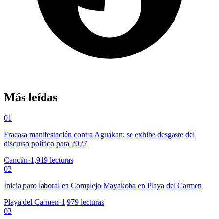
Más leídas
01
Fracasa manifestación contra Aguakan; se exhibe desgaste del
discurso político para 2027
Cancún
·
1,919
lecturas
02
Inicia paro laboral en Complejo Mayakoba en Playa del Carmen
Playa del Carmen
·
1,979
lecturas
03