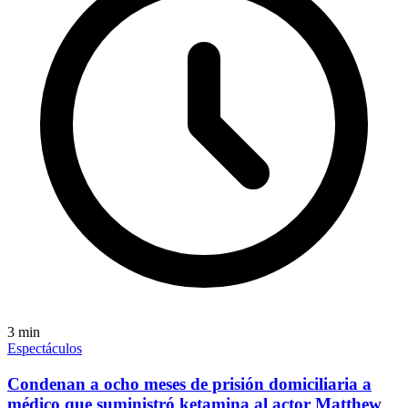
3
min
Espectáculos
Condenan a ocho meses de prisión domiciliaria a
médico que suministró ketamina al actor Matthew