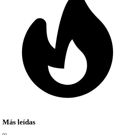
Más leídas
01