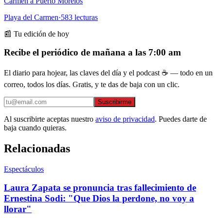
Carmen a Puerto Morelos
Playa del Carmen
·
583
lecturas
📰 Tu edición de hoy
Recibe el periódico de mañana a las 7:00 am
El diario para hojear, las claves del día y el podcast ☕ — todo en un
correo, todos los días. Gratis, y te das de baja con un clic.
Suscribirme
Al suscribirte aceptas nuestro
aviso de privacidad
. Puedes darte de
baja cuando quieras.
Relacionadas
Espectáculos
Laura Zapata se pronuncia tras fallecimiento de
Ernestina Sodi: "Que Dios la perdone, no voy a
llorar"