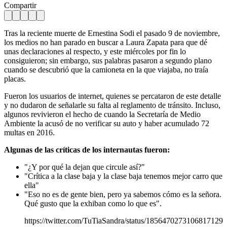
Compartir
Tras la reciente muerte de Ernestina Sodi el pasado 9 de noviembre,
los medios no han parado en buscar a Laura Zapata para que dé
unas declaraciones al respecto, y este miércoles por fin lo
consiguieron; sin embargo, sus palabras pasaron a segundo plano
cuando se descubrió que la camioneta en la que viajaba, no traía
placas.
Fueron los usuarios de internet, quienes se percataron de este detalle
y no dudaron de señalarle su falta al reglamento de tránsito. Incluso,
algunos revivieron el hecho de cuando la Secretaría de Medio
Ambiente la acusó de no verificar su auto y haber acumulado 72
multas en 2016.
Algunas de las críticas de los internautas fueron:
"¿Y por qué la dejan que circule así?"
"Crítica a la clase baja y la clase baja tenemos mejor carro que
ella"
"Eso no es de gente bien, pero ya sabemos cómo es la señora.
Qué gusto que la exhiban como lo que es".
https://twitter.com/TuTiaSandra/status/1856470273106817129