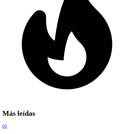
Más leídas
01