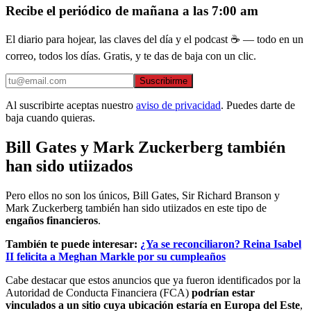
Recibe el periódico de mañana a las 7:00 am
El diario para hojear, las claves del día y el podcast ☕ — todo en un
correo, todos los días. Gratis, y te das de baja con un clic.
Suscribirme
Al suscribirte aceptas nuestro
aviso de privacidad
. Puedes darte de
baja cuando quieras.
Bill Gates y Mark Zuckerberg también
han sido utiizados
Pero ellos no son los únicos, Bill Gates, Sir Richard Branson y
Mark Zuckerberg también han sido utiizados en este tipo de
engaños financieros
.
También te puede interesar:
¿Ya se reconciliaron? Reina Isabel
II felicita a Meghan Markle por su cumpleaños
Cabe destacar que estos anuncios que ya fueron identificados por la
Autoridad de Conducta Financiera (FCA)
podrían estar
vinculados a un sitio cuya ubicación estaría en Europa del Este
,