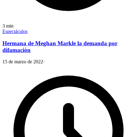
3
min
Espectáculos
Hermana de Meghan Markle la demanda por
difamación
15 de marzo de 2022
·