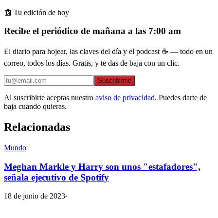
📰 Tu edición de hoy
Recibe el periódico de mañana a las 7:00 am
El diario para hojear, las claves del día y el podcast ☕ — todo en un
correo, todos los días. Gratis, y te das de baja con un clic.
Suscribirme
Al suscribirte aceptas nuestro
aviso de privacidad
. Puedes darte de
baja cuando quieras.
Relacionadas
Mundo
Meghan Markle y Harry son unos "estafadores",
señala ejecutivo de Spotify
18 de junio de 2023
·