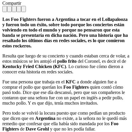
Compartir
Los Foo Fighters fueron a Argentina a tocar en el Lollapalooza
y fueron todo un éxito, sobre todo porque los conciertos están
volviendo en todo el mundo y porque no pensaron que esta
banda se presentaría en dicha nación. Pero una historia que ha
resaltado los últimos días en redes sociales, es lo que comieron
estos rockeros.
Resulta que luego de su concierto y cuando estaban cerca de volar, a
estos músicos se les antojó el
pollo frito
del Coronel, es decir el de
Kentucky Fried Chicken (KFC)
. Lo curioso fue cómo dieron a
conocer esta historia en redes sociales.
Fue una persona que trabaja en el
KFC
a donde alguien fue a
comprar el pollo que querían los
Foo Fighters
quien contó cómo
pasó todo. Dice que ese día descansó, pero que sus compañeros le
contaron que una señora fue con un papel en inglés a pedir pollo,
mucho pollo. Y es que dijo, tenía muchos invitados.
Pero todo se volvió la locura puesto que como pedían un producto
que dicen que en
Argentina
no existe, a la señora no le quedó más
remedio que confesar que ella había sido mandada por los
Foo
Fighters
de
Dave Grohl
y que no les podía fallar.