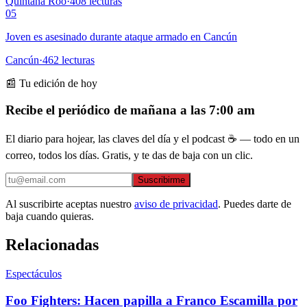
Quintana Roo
·
408
lecturas
05
Joven es asesinado durante ataque armado en Cancún
Cancún
·
462
lecturas
📰 Tu edición de hoy
Recibe el periódico de mañana a las 7:00 am
El diario para hojear, las claves del día y el podcast ☕ — todo en un
correo, todos los días. Gratis, y te das de baja con un clic.
Suscribirme
Al suscribirte aceptas nuestro
aviso de privacidad
. Puedes darte de
baja cuando quieras.
Relacionadas
Espectáculos
Foo Fighters: Hacen papilla a Franco Escamilla por