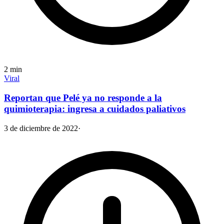
2
min
Viral
Reportan que Pelé ya no responde a la
quimioterapia: ingresa a cuidados paliativos
3 de diciembre de 2022
·