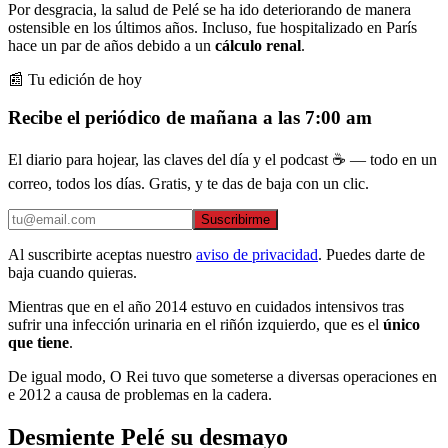
Por desgracia, la salud de Pelé se ha ido deteriorando de manera
ostensible en los últimos años. Incluso, fue hospitalizado en París
hace un par de años debido a un
cálculo renal
.
📰 Tu edición de hoy
Recibe el periódico de mañana a las 7:00 am
El diario para hojear, las claves del día y el podcast ☕ — todo en un
correo, todos los días. Gratis, y te das de baja con un clic.
Suscribirme
Al suscribirte aceptas nuestro
aviso de privacidad
. Puedes darte de
baja cuando quieras.
Mientras que en el año 2014 estuvo en cuidados intensivos tras
sufrir una infección urinaria en el riñón izquierdo, que es el
único
que tiene
.
De igual modo, O Rei tuvo que someterse a diversas operaciones en
e 2012 a causa de problemas en la cadera.
Desmiente Pelé su desmayo