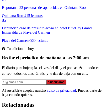
Reportan a 23 personas desaparecidas en Quintana Roo
Quintana Roo
·
415
lecturas
05
Denuncian caso de presunto acoso en hotel BlueBay Grand
Esmeralda de Playa del Carmen
Playa del Carmen
·
560
lecturas
📰 Tu edición de hoy
Recibe el periódico de mañana a las 7:00 am
El diario para hojear, las claves del día y el podcast ☕ — todo en un
correo, todos los días. Gratis, y te das de baja con un clic.
Suscribirme
Al suscribirte aceptas nuestro
aviso de privacidad
. Puedes darte de
baja cuando quieras.
Relacionadas