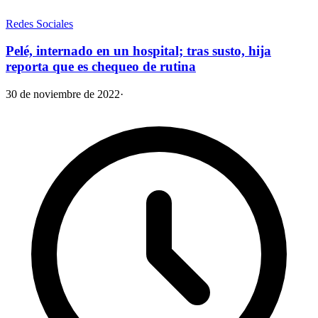
Redes Sociales
Pelé, internado en un hospital; tras susto, hija
reporta que es chequeo de rutina
30 de noviembre de 2022
·