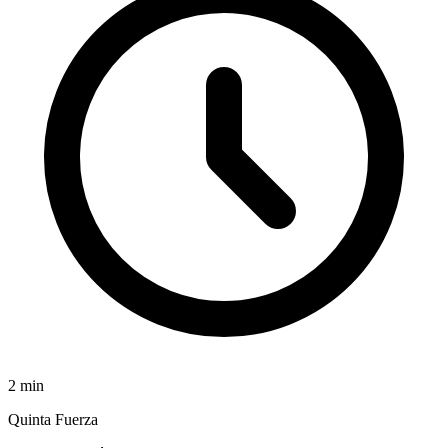
2
min
Quinta Fuerza