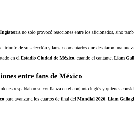
Inglaterra
no solo provocó reacciones entre los aficionados, sino tam
el triunfo de su selección y lanzar comentarios que desataron una nueva
utado en el
Estadio Ciudad de México
, cuando el cantante,
Liam Gal
iones entre fans de México
quienes respaldaban su confianza en el conjunto inglés y quienes consid
ico
para avanzar a los cuartos de final del
Mundial 2026
,
Liam Gallag