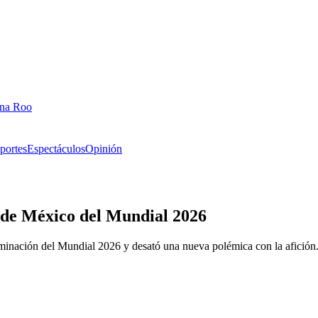
ana Roo
portes
Espectáculos
Opinión
n de México del Mundial 2026
iminación del Mundial 2026 y desató una nueva polémica con la afición