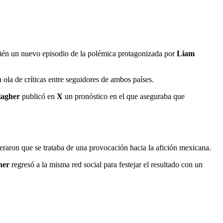
bién un nuevo episodio de la polémica protagonizada por
Liam
 ola de críticas entre seguidores de ambos países.
lagher
publicó en
X
un pronóstico en el que aseguraba que
eraron que se trataba de una provocación hacia la afición mexicana.
her
regresó a la misma red social para festejar el resultado con un