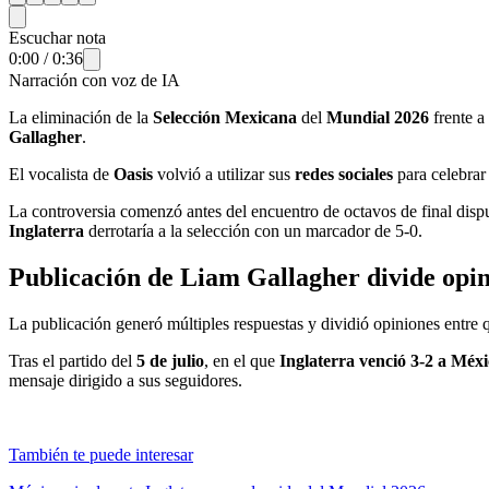
Escuchar nota
0:00
/
0:36
Narración con voz de IA
La eliminación de la
Selección Mexicana
del
Mundial 2026
frente a
Gallagher
.
El vocalista de
Oasis
volvió a utilizar sus
redes sociales
para celebrar 
La controversia comenzó antes del encuentro de octavos de final disp
Inglaterra
derrotaría a la selección con un marcador de 5-0.
Publicación de Liam Gallagher divide opin
La publicación generó múltiples respuestas y dividió opiniones entre 
Tras el partido del
5 de julio
, en el que
Inglaterra venció 3-2 a Méx
mensaje dirigido a sus seguidores.
También te puede interesar