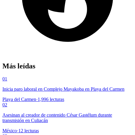
Más leídas
01
Inicia paro laboral en Complejo Mayakoba en Playa del Carmen
Playa del Carmen
·
1,996
lecturas
02
Asesinan al creador de contenido César Gastélum durante
transmisión en Culiacán
México
·
12
lecturas