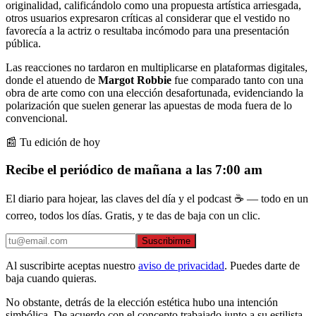
originalidad, calificándolo como una propuesta artística arriesgada,
otros usuarios expresaron críticas al considerar que el vestido no
favorecía a la actriz o resultaba incómodo para una presentación
pública.
Las reacciones no tardaron en multiplicarse en plataformas digitales,
donde el atuendo de
Margot Robbie
fue comparado tanto con una
obra de arte como con una elección desafortunada, evidenciando la
polarización que suelen generar las apuestas de moda fuera de lo
convencional.
📰 Tu edición de hoy
Recibe el periódico de mañana a las 7:00 am
El diario para hojear, las claves del día y el podcast ☕ — todo en un
correo, todos los días. Gratis, y te das de baja con un clic.
Suscribirme
Al suscribirte aceptas nuestro
aviso de privacidad
. Puedes darte de
baja cuando quieras.
No obstante, detrás de la elección estética hubo una intención
simbólica. De acuerdo con el concepto trabajado junto a su estilista