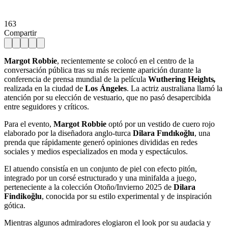
163
Compartir
Margot Robbie
, recientemente se colocó en el centro de la
conversación pública tras su más reciente aparición durante la
conferencia de prensa mundial de la película
Wuthering Heights
,
realizada en la ciudad de
Los Ángeles
. La actriz australiana llamó la
atención por su elección de vestuario, que no pasó desapercibida
entre seguidores y críticos.
Para el evento,
Margot Robbie
optó por un vestido de cuero rojo
elaborado por la diseñadora anglo-turca
Dilara Fındıkoğlu
, una
prenda que rápidamente generó opiniones divididas en redes
sociales y medios especializados en moda y espectáculos.
El atuendo consistía en un conjunto de piel con efecto pitón,
integrado por un corsé estructurado y una minifalda a juego,
perteneciente a la colección Otoño/Invierno 2025 de
Dilara
Findikoğlu
, conocida por su estilo experimental y de inspiración
gótica.
Mientras algunos admiradores elogiaron el look por su audacia y