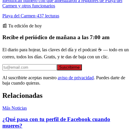
Identifican número con que amenazaron a regidores de Playa del
Carmen y otros funcionarios
Playa del Carmen
·
437
lecturas
📰 Tu edición de hoy
Recibe el periódico de mañana a las 7:00 am
El diario para hojear, las claves del día y el podcast ☕ — todo en un
correo, todos los días. Gratis, y te das de baja con un clic.
Suscribirme
Al suscribirte aceptas nuestro
aviso de privacidad
. Puedes darte de
baja cuando quieras.
Relacionadas
Más Noticias
¿Qué pasa con tu perfil de Facebook cuando
mueres?