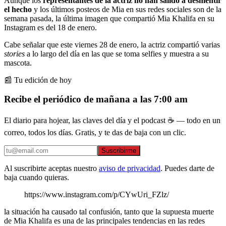
Aunque los
representantes de la actriz no han salido a desmentir
el hecho
y los últimos posteos de Mia en sus redes sociales son de la
semana pasada, la última imagen que compartió Mia Khalifa en su
Instagram es del 18 de enero.
Cabe señalar que este viernes 28 de enero, la actriz compartió varias
stories
a lo largo del día en las que se toma selfies y muestra a su
mascota.
📰 Tu edición de hoy
Recibe el periódico de mañana a las 7:00 am
El diario para hojear, las claves del día y el podcast ☕ — todo en un
correo, todos los días. Gratis, y te das de baja con un clic.
Suscribirme
Al suscribirte aceptas nuestro
aviso de privacidad
. Puedes darte de
baja cuando quieras.
https://www.instagram.com/p/CYwUri_FZlz/
la situación ha causado tal confusión, tanto que la supuesta muerte
de Mia Khalifa es una de las principales tendencias en las redes