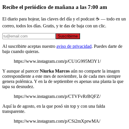
Recibe el periódico de mañana a las 7:00 am
El diario para hojear, las claves del día y el podcast ☕ — todo en un
correo, todos los días. Gratis, y te das de baja con un clic.
Suscribirme
Al suscribirte aceptas nuestro
aviso de privacidad
. Puedes darte de
baja cuando quieras.
https://www.instagram.com/p/CU1G995M3Y1/
Y aunque al parecer
Niurka Marcos
aún no comparte la imagen
correspondiente a este mes de noviembre, la de cada mes siempre
genera polémica. Y en la de septiembre es apenas una planta la que
tapa su desnudez.
https://www.instagram.com/p/CTVFvRrBQFZ/
Aquí la de agosto, en la que posó sin top y con una falda
transparente.
https://www.instagram.com/p/CSi2mXprwMA/