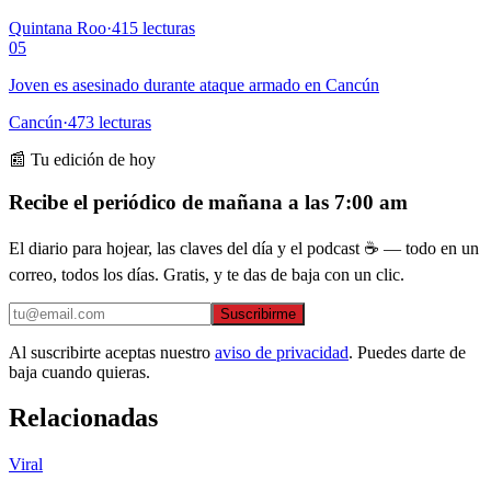
Quintana Roo
·
415
lecturas
05
Joven es asesinado durante ataque armado en Cancún
Cancún
·
473
lecturas
📰 Tu edición de hoy
Recibe el periódico de mañana a las 7:00 am
El diario para hojear, las claves del día y el podcast ☕ — todo en un
correo, todos los días. Gratis, y te das de baja con un clic.
Suscribirme
Al suscribirte aceptas nuestro
aviso de privacidad
. Puedes darte de
baja cuando quieras.
Relacionadas
Viral