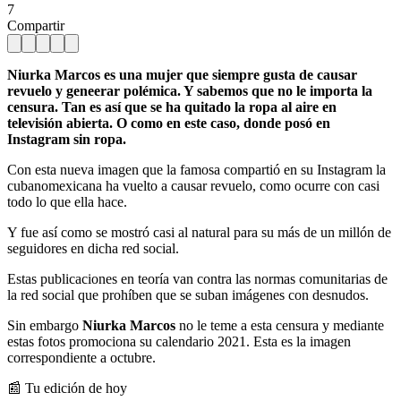
7
Compartir
Niurka Marcos es una mujer que siempre gusta de causar
revuelo y geneerar polémica. Y sabemos que no le importa la
censura. Tan es así que se ha quitado la ropa al aire en
televisión abierta. O como en este caso, donde posó en
Instagram sin ropa.
Con esta nueva imagen que la famosa compartió en su Instagram la
cubanomexicana ha vuelto a causar revuelo, como ocurre con casi
todo lo que ella hace.
Y fue así como se mostró casi al natural para su más de un millón de
seguidores en dicha red social.
Estas publicaciones en teoría van contra las normas comunitarias de
la red social que prohíben que se suban imágenes con desnudos.
Sin embargo
Niurka Marcos
no le teme a esta censura y mediante
estas fotos promociona su calendario 2021. Esta es la imagen
correspondiente a octubre.
📰 Tu edición de hoy