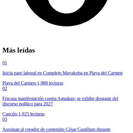
Más leídas
01
Inicia paro laboral en Complejo Mayakoba en Playa del Carmen
Playa del Carmen
·
1,988
lecturas
02
Fracasa manifestación contra Aguakan; se exhibe desgaste del
discurso político para 2027
Cancún
·
1,925
lecturas
03
Asesinan al creador de contenido César Gastélum durante