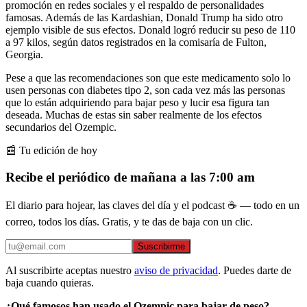
promoción en redes sociales y el respaldo de personalidades
famosas. Además de las Kardashian, Donald Trump ha sido otro
ejemplo visible de sus efectos. Donald logró reducir su peso de 110
a 97 kilos, según datos registrados en la comisaría de Fulton,
Georgia.
Pese a que las recomendaciones son que este medicamento solo lo
usen personas con diabetes tipo 2, son cada vez más las personas
que lo están adquiriendo para bajar peso y lucir esa figura tan
deseada. Muchas de estas sin saber realmente de los efectos
secundarios del Ozempic.
📰 Tu edición de hoy
Recibe el periódico de mañana a las 7:00 am
El diario para hojear, las claves del día y el podcast ☕ — todo en un
correo, todos los días. Gratis, y te das de baja con un clic.
Suscribirme
Al suscribirte aceptas nuestro
aviso de privacidad
. Puedes darte de
baja cuando quieras.
¿Qué famosos han usado el Ozempic para bajar de peso?