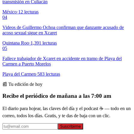
transmisión en Culiacán
México
·
12
lecturas
04
Videos de Guillermo Ochoa confirman que danzante acusado de
acoso sexual sigue en Xcaret
Quintana Roo
·
1,391
lecturas
05
Fallece trabajador de Xcaret en accidente en tramo de Playa del
Carmen a Puerto Morelos
Playa del Carmen
·
583
lecturas
📰 Tu edición de hoy
Recibe el periódico de mañana a las 7:00 am
El diario para hojear, las claves del día y el podcast ☕ — todo en un
correo, todos los días. Gratis, y te das de baja con un clic.
Suscribirme