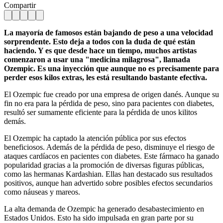
Compartir
La mayoría de famosos están bajando de peso a una velocidad
sorprendente. Esto deja a todos con la duda de qué están
haciendo. Y es que desde hace un tiempo, muchos artistas
comenzaron a usar una "medicina milagrosa", llamada
Ozempic. Es una inyección que aunque no es precisamente para
perder esos kilos extras, les está resultando bastante efectiva.
El Ozempic fue creado por una empresa de origen danés. Aunque su
fin no era para la pérdida de peso, sino para pacientes con diabetes,
resultó ser sumamente eficiente para la pérdida de unos kilitos
demás.
El Ozempic ha captado la atención pública por sus efectos
beneficiosos. Además de la pérdida de peso, disminuye el riesgo de
ataques cardíacos en pacientes con diabetes. Este fármaco ha ganado
popularidad gracias a la promoción de diversas figuras públicas,
como las hermanas Kardashian. Ellas han destacado sus resultados
positivos, aunque han advertido sobre posibles efectos secundarios
como náuseas y mareos.
La alta demanda de Ozempic ha generado desabastecimiento en
Estados Unidos. Esto ha sido impulsada en gran parte por su