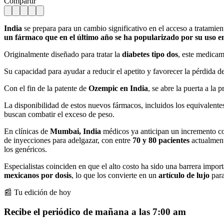
Compartir
India
se prepara para un cambio significativo en el acceso a tratamien
un fármaco que en el último año se ha popularizado por su uso en
Originalmente diseñado para tratar la
diabetes tipo dos
, este medicam
Su capacidad para ayudar a reducir el apetito y favorecer la pérdida 
Con el fin de la patente de
Ozempic
en India
, se abre la puerta a la
La disponibilidad de estos nuevos fármacos, incluidos los equivalent
buscan combatir el exceso de peso.
En clínicas de
Mumbai, India
médicos ya anticipan un incremento c
de inyecciones para adelgazar, con entre
70 y 80 pacientes
actualment
los genéricos.
Especialistas coinciden en que el alto costo ha sido una barrera impo
mexicanos por dosis
, lo que los convierte en un
artículo de lujo
para
📰 Tu edición de hoy
Recibe el periódico de mañana a las 7:00 am