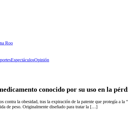
ana Roo
portes
Espectáculos
Opinión
 medicamento conocido por su uso en la pérd
tos contra la obesidad, tras la expiración de la patente que protegía a
ida de peso. Originalmente diseñado para tratar la […]