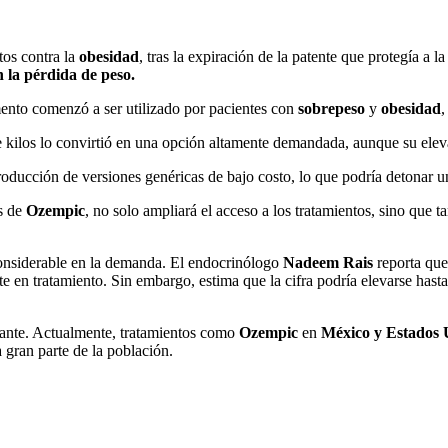
tos contra la
obesidad
, tras la expiración de la patente que protegía a l
 la pérdida de peso.
ento comenzó a ser utilizado por pacientes con
sobrepeso
y
obesidad
,
de kilos lo convirtió en una opción altamente demandada, aunque su ele
 producción de versiones genéricas de bajo costo, lo que podría detonar
es de
Ozempic
, no solo ampliará el acceso a los tratamientos, sino que
onsiderable en la demanda. El endocrinólogo
Nadeem Rais
reporta qu
e en tratamiento. Sin embargo, estima que la cifra podría elevarse hast
rtante. Actualmente, tratamientos como
Ozempic
en
México y Estados 
 gran parte de la población.