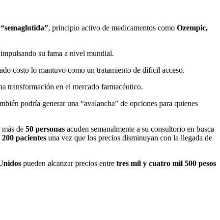
a
“semaglutida”
, principio activo de medicamentos como
Ozempic,
 impulsando su fama a nivel mundial.
vado costo lo mantuvo como un tratamiento de difícil acceso.
 una transformación en el mercado farmacéutico.
 también podría generar una “avalancha” de opciones para quienes
e más de
50 personas
acuden semanalmente a su consultorio en busca
a
200 pacientes
una vez que los precios disminuyan con la llegada de
Unidos
pueden alcanzar precios entre
tres mil y cuatro mil 500 pesos