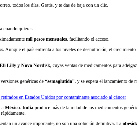
rreo, todos los días. Gratis, y te das de baja con un clic.
ja cuando quieras.
proximadamente
mil pesos mensuales
, facilitando el acceso.
. Aunque el país enfrenta altos niveles de desnutrición, el crecimiento
Eli Lilly
y
Novo Nordisk
, cuyas ventas de medicamentos para adelgaza
 versiones genéricas de
“semaglutida”
, y se espera el lanzamiento de
n retirados en Estados Unidos por contaminante asociado al cáncer
r a
México
.
India
produce más de la mitad de los medicamentos genér
 rápidamente.
sentan un avance importante, no son una solución definitiva. La
obesid