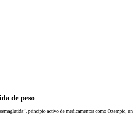
ida de peso
 la “semaglutida”, principio activo de medicamentos como Ozempic, un