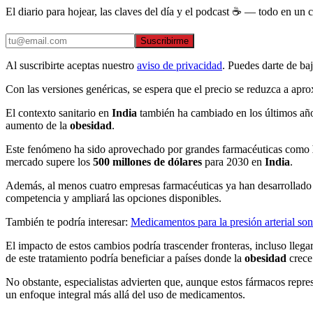
El diario para hojear, las claves del día y el podcast ☕ — todo en un co
Suscribirme
Al suscribirte aceptas nuestro
aviso de privacidad
. Puedes darte de ba
Con las versiones genéricas, se espera que el precio se reduzca a a
El contexto sanitario en
India
también ha cambiado en los últimos años
aumento de la
obesidad
.
Este fenómeno ha sido aprovechado por grandes farmacéuticas como
mercado supere los
500 millones de dólares
para 2030 en
India
.
Además, al menos cuatro empresas farmacéuticas ya han desarrollado
competencia y ampliará las opciones disponibles.
También te podría interesar:
Medicamentos para la presión arterial so
El impacto de estos cambios podría trascender fronteras, incluso llega
de este tratamiento podría beneficiar a países donde la
obesidad
crece
No obstante, especialistas advierten que, aunque estos fármacos repre
un enfoque integral más allá del uso de medicamentos.