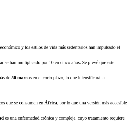
 económico y los estilos de vida más sedentarios han impulsado el
r se han multiplicado por 10 en cinco años. Se prevé que este
 más de
50 marcas
en el corto plazo, lo que intensificará la
icos que se consumen en
África
, por lo que una versión más accesible
ad
es una enfermedad crónica y compleja, cuyo tratamiento requiere